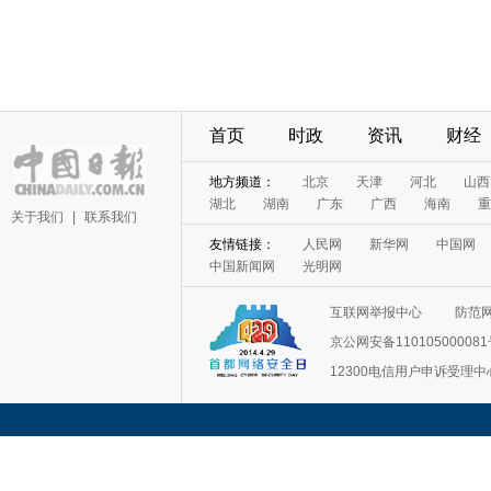
首页
时政
资讯
财经
地方频道：
北京
天津
河北
山西
湖北
湖南
广东
广西
海南
重
关于我们
|
联系我们
友情链接：
人民网
新华网
中国网
中国新闻网
光明网
互联网举报中心
防范
京公网安备11010500008
12300电信用户申诉受理中