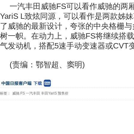
一汽丰田威驰FS可以看作威驰的两
YariS L致炫同源，可以看作是两款
了威驰的最新设计，夸张的中央格栅与
树一帜。在动力上，威驰FS将继续搭载1.
气发动机，搭配5速手动变速器或CVT
(责编：鄂智超、窦明)
标签：
威驰
FS
一汽丰田
丰田YariS
预售价