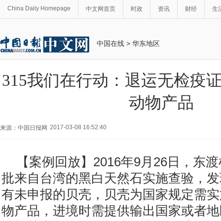
China Daily Homepage
中文网首页
时政
资讯
财经
生
中国在线
>
华东地区
315我们在行动：退运无检疫
动物产品
2017-03-08 16:52:40
来源：中国日报网
【案例回放】2016年9月26日，东
批来自台湾的黑白天然石实施查验，发
有未申报的贝壳，贝壳为国家规定需实
物产品，进境时需提供输出国家或者地