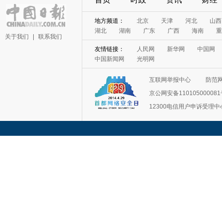
地方频道：
北京
天津
河北
山西
湖北
湖南
广东
广西
海南
重
关于我们
|
联系我们
友情链接：
人民网
新华网
中国网
中国新闻网
光明网
互联网举报中心
防范
京公网安备11010500008
12300电信用户申诉受理中