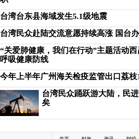
台湾台东县海域发生5.1级地震
台湾民众赴陆交流意愿持续高涨 国台
“关爱肺健康，我们在行动”主题活动西
呼吸健康防线
今年上半年广州海关检疫监管出口荔枝1
台湾民众踊跃游大陆，民进
矣
首页
时政
资讯
财经