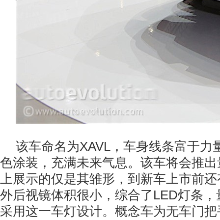
该车命名为XAVL，车身线条富于力
色涂装，充满未来气息。该车将会推出
上展示的仅是其雏形，到新车上市前还
外后视镜体积很小，综合了LED灯条
采用这一车灯设计。概念车为无车门把