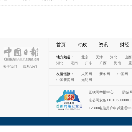
首页
时政
资讯
财经
地方频道：
北京
天津
河北
山西
湖北
湖南
广东
广西
海南
重
关于我们
|
联系我们
友情链接：
人民网
新华网
中国网
中国新闻网
光明网
互联网举报中心
防范
京公网安备11010500008
12300电信用户申诉受理中