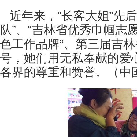
近年来，“长客大姐”先
队”、“吉林省优秀巾帼志
色工作品牌”、第三届吉
号，她们用无私奉献的爱
各界的尊重和赞誉。（中