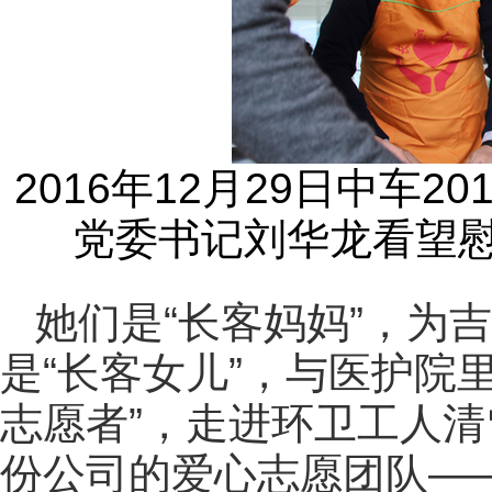
2016年12月29日中车2
党委书记刘华龙看望
她们是“长客妈妈”，为
是“长客女儿”，与医护院
志愿者”，走进环卫工人
份公司的爱心志愿团队——