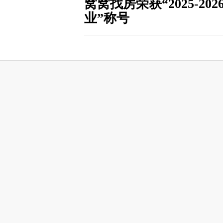
窝窝找房荣获“2025-2
业”称号