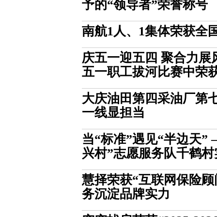
予的“领导者”荣誉称号
南航1人、1集体荣获全
庆五一迎五四 聚合力展
五一职工拔河比赛中荣
大庆油田第四采油厂第七
一线显担当
当“标准”遇见“半边天”
兴村”志愿服务队千鹤村
慧择荣获“互联网保险顾
务沉淀品牌实力