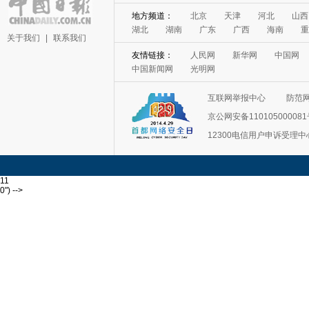
地方频道：
北京
天津
河北
山西
湖北
湖南
广东
广西
海南
重
关于我们
|
联系我们
友情链接：
人民网
新华网
中国网
中国新闻网
光明网
互联网举报中心
防范
京公网安备11010500008
12300电信用户申诉受理中
11
0") -->