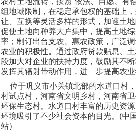
农村土地流转，按照“依法、自愿、有偿
组地域限制，在稳定承包权的基础上，
让、互换等灵活多样的形式，加速土地
促使土地向种养大户集中，提高土地综
率；制订出台支农、惠农政策，广泛调
农业的积极性。通过政府贷款贴息、土
段加大对企业的扶持力度，鼓励其不断
发挥其辐射带动作用，进一步提高农业
位于巩义市小关镇北部的水道口村
村试点村，河南省文明乡村，河南省卫
环保生态村。水道口村丰富的历史资源
环境吸引了不少社会资本的目光。(中
站）