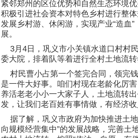
紧邻郑州的区位优势和自然生态环境优
积极引进社会资本对特色乡村进行整体
发展乡村游、休闲游，实现产业“造血”
展。
3月4日，巩义市小关镇水道口村村
委大院，排着队等着进行全村土地流转
村民曹小占第一个签完合同，领完钱
是一件大好事。咱们村现在老龄化厉害
养活老老小小一大家子人，土地流转出
发，让我们老百姓有事情做，有经济收
据了解，巩义市政府为加快推进土地
向规模经营集中”的发展战略，完善土