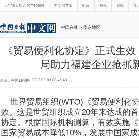
China Daily Homepage
中文网首页
时政
资讯
财经
生
中国在线
>
华东地区
《贸易便利化协定》正式生效
局助力福建企业抢抓
2017-03-03 08:46:43
来源：中国日报网
世界贸易组织(WTO)《贸易便利化
效。这是世贸组织成立20年来达成的
协定。根据国际机构测算，有效实施《
国家贸易成本降低10%，发展中国家成