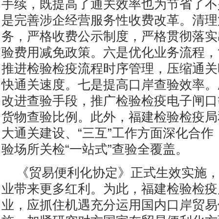
手续，既提高了通关效率也为节省了不
是完善涉企经营服务性收费改革。清理
务，严格收费公示制度，严格贯彻落实
验费用减免政策。六是优化业务流程，
推进检验检疫流程时序管理，压缩通关
快通关速度。七是提高口岸查验效率。
改进查验手段，推广检验检疫电子闸口
货物查验比例。此外，福建检验检疫局
大通关建设、“三互”工作方面深化合作
验场所关检“一站式”查验全覆盖。
《贸易便利化协定》正式生效实施
业带来更多红利。为此，福建检验检疫
业，应抓住机遇充分运用国内口岸贸易