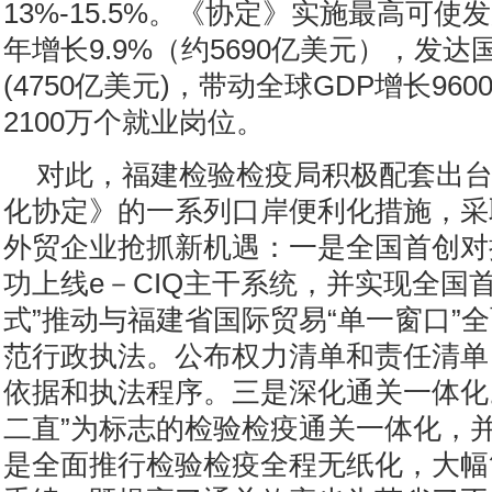
13%-15.5%。《协定》实施最高可
年增长9.9%（约5690亿美元），发达国
(4750亿美元)，带动全球GDP增长96
2100万个就业岗位。
对此，福建检验检疫局积极配套出
化协定》的一系列口岸便利化措施，采
外贸企业抢抓新机遇：一是全国首创对接
功上线e－CIQ主干系统，并实现全国
式”推动与福建省国际贸易“单一窗口”
范行政执法。公布权力清单和责任清单
依据和执法程序。三是深化通关一体化
二直”为标志的检验检疫通关一体化，
是全面推行检验检疫全程无纸化，大幅