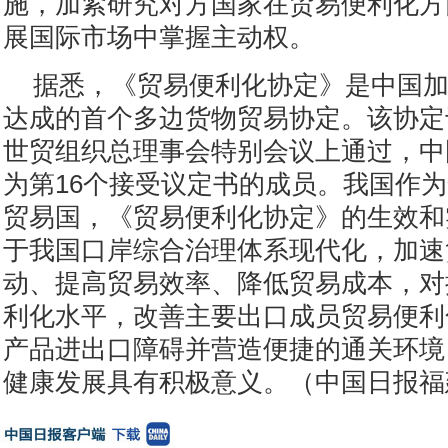
施，加紧研究对方国家在贸易便利化方
展国际市场中掌握主动权。
据悉，《贸易便利化协定》是中国加
达成的首个多边货物贸易协定。该协定于2
世贸组织总理事会特别会议上通过，中国
为第16个接受议定书的成员。我国作
贸易国，《贸易便利化协定》的生效和
于我国口岸综合治理体系现代化，加速
动、提高贸易效率、降低贸易成本，对
利化水平，改善主要出口成员贸易便利
产品进出口障碍并营造便捷的通关环境
健康发展具有积极意义。（中国日报福