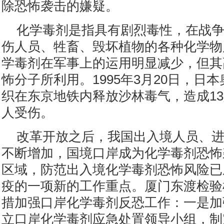
除恐怖袭击的嫌疑。
化学毒剂是指具有剧烈毒性，在战
伤人员、牲畜、毁坏植物的各种化学物
学毒剂在军事上的运用明显减少，但其
怖分子所利用。1995年3月20日，日
织在东京地铁内释放沙林毒气，造成13人
人受伤。
改革开放之后，我国出入境人员、
不断增加，国境口岸成为化学毒剂恐怖
区域，防范出入境化学毒剂恐怖风险已
疫的一项新的工作重点。厦门东渡检验
措加强口岸化学毒剂反恐工作：一是加
立口岸化学毒剂应急处置领导小组，制