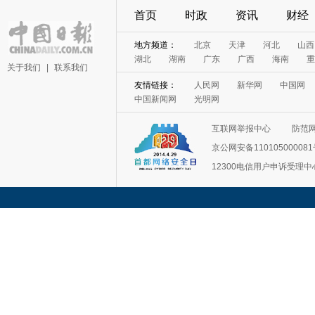
首页
时政
资讯
财经
地方频道：
北京
天津
河北
山西
湖北
湖南
广东
广西
海南
重
关于我们
|
联系我们
友情链接：
人民网
新华网
中国网
中国新闻网
光明网
互联网举报中心
防范
京公网安备11010500008
12300电信用户申诉受理中