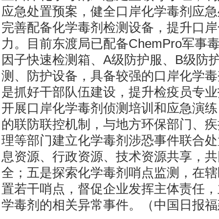
应急处置预案，健全口岸化学毒剂应急
完善配备化学毒剂检测设备，提升口岸
力。目前东渡局已配备ChemPro军事
因子快速检测箱、A级防护服、B级防
测、防护设备，具备较强的口岸化学毒
是抓好干部队伍建设，提升检疫员专业
开展口岸化学毒剂侦测培训和应急演练
的联防联控机制，与地方环保部门、疾
理等部门建立化学毒剂涉恐事件联合处
息资源、行政资源、技术资源共享，共
全；五是探索化学毒剂哨点监测，在辖
置若干哨点，督促企业发挥主体责任，
学毒剂的相关异常事件。（中国日报福