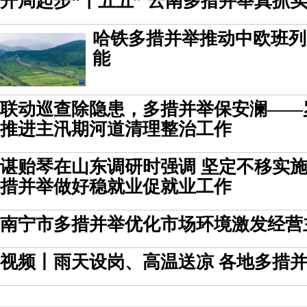
开局起步“十五五” 云南多措并举真抓
哈铁多措并举推动中欧班列
能
联动巡查除隐患，多措并举保安澜——
推进主汛期河道清理整治工作
谌贻琴在山东调研时强调 坚定不移实施
措并举做好稳就业促就业工作
南宁市多措并举优化市场环境激发经营
视频丨雨天设岗、高温送凉 各地多措