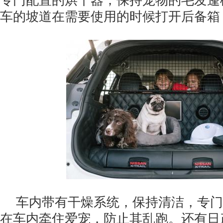
专门配置的烘干器，保持宠物的毛发蓬
车的坡道在需要使用的时候打开后备箱
车内带有干燥系统，保持清洁，专门
在车内牵住爱宠，防止其乱跑。还有日