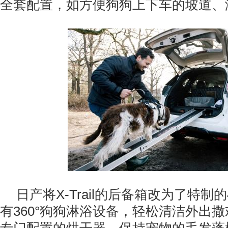
全套配置，如方便狗狗上下车的坡道、
日产将X-Trail的后备箱改为了特制
有360°狗狗淋浴设备，轻松清洁外出