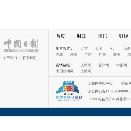
首页
时政
资讯
财经
地方频道：
北京
天津
河北
山西
湖北
湖南
广东
广西
海南
重
关于我们
|
联系我们
友情链接：
人民网
新华网
中国网
中国新闻网
光明网
互联网举报中心
防范
京公网安备11010500008
12300电信用户申诉受理中