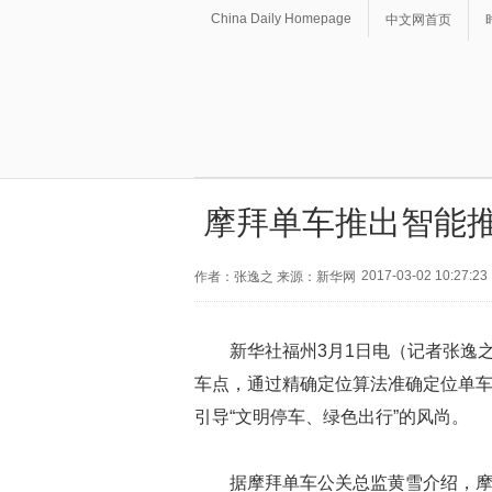
China Daily Homepage
中文网首页
摩拜单车推出智能推
2017-03-02 10:27:23
作者：张逸之 来源：新华网
新华社福州3月1日电（记者张逸
车点，通过精确定位算法准确定位单
引导“文明停车、绿色出行”的风尚。
据摩拜单车公关总监黄雪介绍，