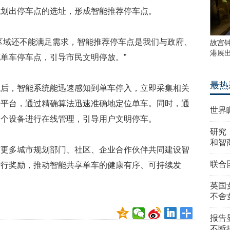
规划出停车点的选址，形成智能推荐停车点。
区域还不能满足需求，智能推荐停车点是我们与政府、
故宫
港展
单车停车点，引导市民文明停放。”
最热
域后，智能系统能迅速感知到单车停入，立即采集相关
网平台，通过精确算法迅速准确地定位单车。同时，通
世界
各个设备进行在线管理，引导用户文明停车。
研究
和智
与更多城市规划部门、社区、企业合作伙伴共同建设智
联合
进行奖励，推动智能共享单车的健康有序、可持续发
英国
不舍
报告
不断