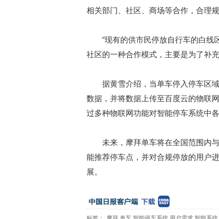
相关部门、社区、商场等合作，合理
“现有的供市民停放自行车的白线
社区的一种合作模式，主要是为了补充
据黄雪介绍，当单车停入停车区
数据，并将数据上传至百度云的物联
过多种物联网功能对智能停车系统中
未来，摩拜单车将在全国范围内
能推荐停车点，并对合规停放的用户
展。
标签：
摩拜
单车
智能停车系统
用户需求
智能系统