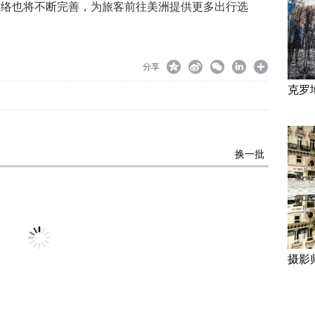
网络也将不断完善，为旅客前往美洲提供更多出行选
分享
克罗
换一批
摄影