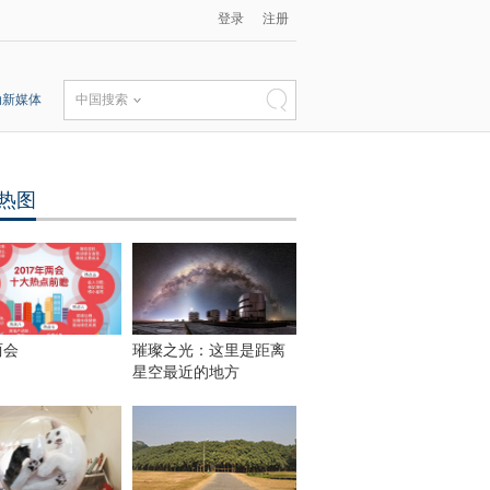
登录
注册
动新媒体
中国搜索
热图
两会
璀璨之光：这里是距离
星空最近的地方