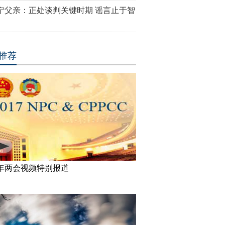
宁父亲：正处谈判关键时期 谣言止于智
推荐
17年两会视频特别报道