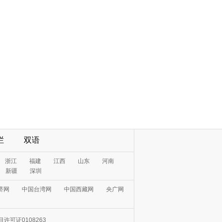
栏
双语
浙江
福建
江西
山东
河南
新疆
深圳
济网
中国台湾网
中国西藏网
央广网
许可证0108263