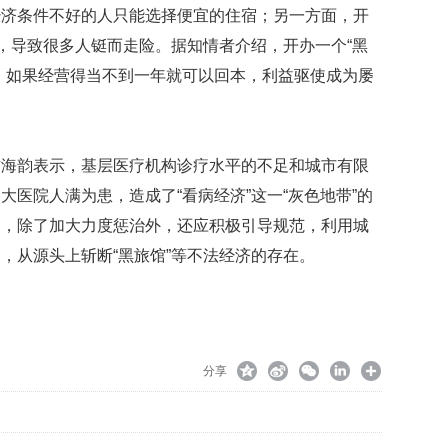
经济条件不好的人只能选择便宜的住宿；另一方面，开
低，导致很多人铤而走险。据知情者介绍，开办一个“黑
，如果经营得当不到一年就可以回本，利益驱使成为屡
韵表示，基层医疗机构诊疗水平的不足和城市有限
医院人满为患，造成了“看病经济”这一“灰色地带”的
题，除了加大力度惩治外，还应积极引导规范，利用城
，从源头上斩断“黑旅馆”等不法经济的存在。
分享