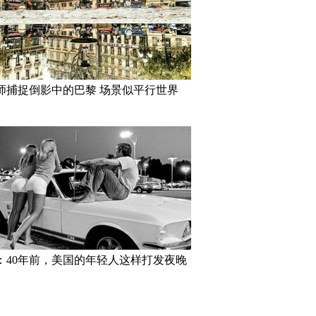
师捕捉倒影中的巴黎 场景似平行世界
：40年前，美国的年轻人这样打发夜晚