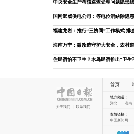
中央安全生产考核巡查受理问题隐患
国网武威供电公司：等电位消缺除隐患
福建龙岩：推行“三协同”工作模式 排
海南万宁：微改造守护大安全，农村
住民宿怕不卫生？木鸟民宿推出“卫生
首页
地方频道：
湖北
湖南
关于我们
|
联系我们
友情链接：
中国新闻网