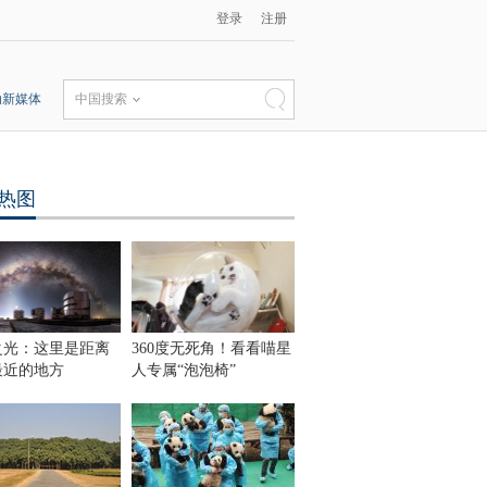
登录
注册
动新媒体
中国搜索
热图
之光：这里是距离
360度无死角！看看喵星
最近的地方
人专属“泡泡椅”