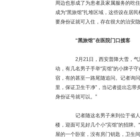
周边也形成了为患者及家属服务的吃
成为“黑旅馆”扎堆区域，这些设在居民
要身份证就可入住，存在很大的治安
“黑旅馆”在医院门口揽客
2月21日，西安普降大雪，气温
动，有几名男子手举“宾馆”的小牌子
宿，有的甚至一路尾随追问。记者询问得
里，保证卫生干净”，当记者提出忘带
身份证号就可以。”
记者随这名男子来到位于省人民
楼，迎面可见好几个小“宾馆”的招牌。
屋的一个卧室，没有房门钥匙，卫生