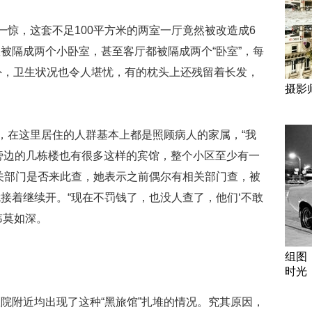
惊，这套不足100平方米的两室一厅竟然被改造成6
被隔成两个小卧室，甚至客厅都被隔成两个“卧室”，每
外，卫生状况也令人堪忧，有的枕头上还残留着长发，
摄影
，在这里居住的人群基本上都是照顾病人的家属，“我
，旁边的几栋楼也有很多这样的宾馆，整个小区至少有一
关部门是否来此查，她表示之前偶尔有相关部门查，被
接着继续开。“现在不罚钱了，也没人查了，他们‘不敢
讳莫如深。
组图
时光
附近均出现了这种“黑旅馆”扎堆的情况。究其原因，