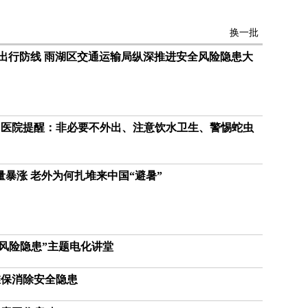
换一批
牢出行防线 雨湖区交通运输局纵深推进安全风险隐患大
联网医院提醒：非必要不外出、注意饮水卫生、警惕蛇虫
暴涨 老外为何扎堆来中国“避暑”
风险隐患”主题电化讲堂
维保消除安全隐患