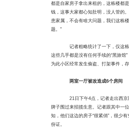
都是自家房子拿出来租的，这栋楼都是
钱，这事大家都心知肚明，没人管的。
患家属，不会有啥大问题，我们这栋
题。”
记者粗略统计了一下，仅这栋高层
这些几乎都是没有任何手续的“黑旅馆
为此小区经常发生偷盗、打架事件，
两室一厅被改造成6个房间
21日下午4点，记者走出西京医
牌子围过来招揽生意。记者跟其中一位
知，他们这边的房子“很紧俏”，很少
份证。