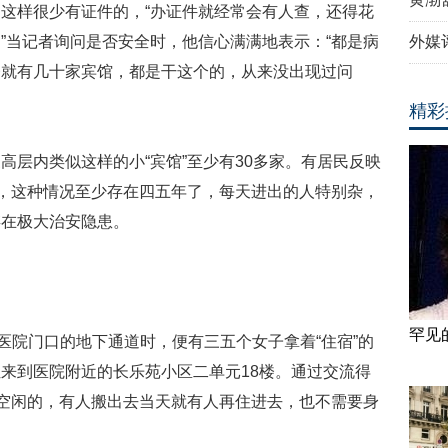
这样很少有证件的，“办证件就经常会有人查，还得花
”当记者询问是否安全时，他信心满满地表示：“都是病
外媒
楼就有几十家宾馆，都是干这个的，从来没出现过问
精彩
内类似这样的小“宾馆”至少有30多家。有居民反映
”，这种情况至少存在四五年了，每天进出的人特别杂，
存在极大治安隐患。
罕见
院门口的地下通道时，便有三五个女子拿着“住宿”的
来到医院附近的长乐苑小区二单元18楼。通过交流得
有空闲的，有人搬出去当天就有人再住进去，也不需要身