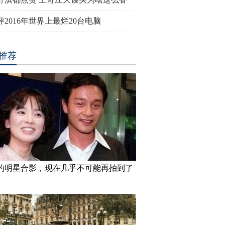
评2016年世界上最烂20台电脑
推荐
的明星合影，现在几乎不可能再拍到了