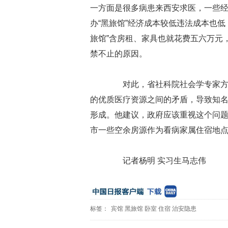
一方面是很多病患来西安求医，一些
办“黑旅馆”经济成本较低违法成本也
旅馆”含房租、家具也就花费五六万元
禁不止的原因。
对此，省社科院社会学专家方海
的优质医疗资源之间的矛盾，导致知名大
形成。他建议，政府应该重视这个问
市一些空余房源作为看病家属住宿地点
记者杨明 实习生马志伟
标签：
宾馆
黑旅馆
卧室
住宿
治安隐患