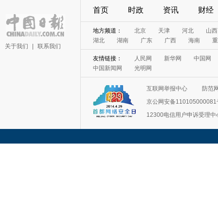
首页
时政
资讯
财经
地方频道：
北京
天津
河北
山西
湖北
湖南
广东
广西
海南
重
关于我们
|
联系我们
友情链接：
人民网
新华网
中国网
中国新闻网
光明网
互联网举报中心
防范
京公网安备11010500008
12300电信用户申诉受理中