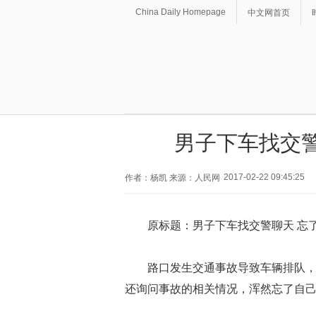
China Daily Homepage
中文网首页
男子下车找交警
2017-02-22 09:45:25
作者：杨凯 来源：人民网
原标题：男子下车找交警聊天 忘了
路口发生交通事故导致车辆排队，
还询问事故的相关情况，浑然忘了自己