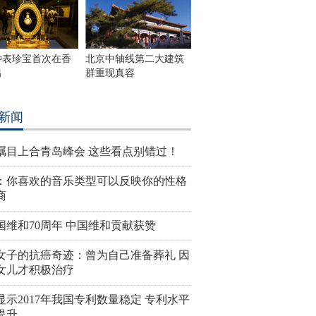
钟表珍宝首次在香
北京中轴线第二大建筑
出
群重现真容
新闻
瞩目上合青岛峰会 这些看点别错过！
：你喜欢的音乐类型可以反映你的性格
商
国维和70周年 中国维和贡献获赞
女子的抗癌奇迹：曾为自己准备葬礼 因
女儿才积极治疗
显示2017年我国专利数量稳定 专利水平
提升