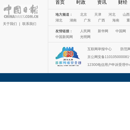
首页
时政
资讯
财经
地方频道：
北京
天津
河北
山西
湖北
湖南
广东
广西
海南
重
关于我们
|
联系我们
友情链接：
人民网
新华网
中国网
中国新闻网
光明网
互联网举报中心
防范
京公网安备11010500008
12300电信用户申诉受理中