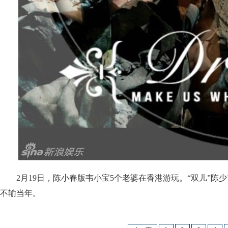
2月19日，陈小春版韦小宝5个老婆在香港游玩。“双儿”陈少
不输当年。