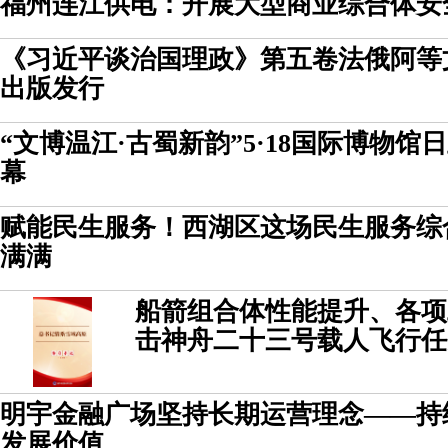
福州连江供电：开展大型商业综合体安
《习近平谈治国理政》第五卷法俄阿等
出版发行
“文博温江·古蜀新韵”5·18国际博物
幕
赋能民生服务！西湖区这场民生服务综
满满
船箭组合体性能提升、各项
击神舟二十三号载人飞行任
明宇金融广场坚持长期运营理念——持
发展价值