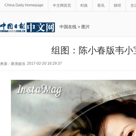
China Daily Homepage
中文网首页
时政
资讯
财经
生
中国在线
>
图片
组图：陈小春版韦小
2017-02-20 16:29:37
来源：新浪娱乐