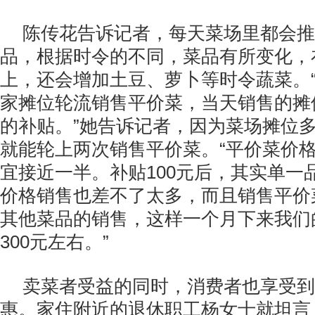
陈传花告诉记者，每天菜场里都会推
品，根据时令的不同，菜品有所变化，
上，还会增加土豆、萝卜等时令蔬菜。
家摊位轮流销售平价菜，当天销售的摊位
的补贴。”她告诉记者，因为菜场摊位
就能轮上两次销售平价菜。“平价菜价
宜接近一半。补贴100元后，其实单一
价格销售也差不了太多，而且销售平价
其他菜品的销售，这样一个月下来我们
300元左右。”
卖菜者受益的同时，消费者也享受到
惠。家住附近的退休职工杨女士就坦言