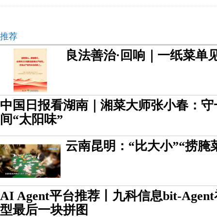
推荐
良法善治·回响｜一纸菜单
中国日报看湖南｜湘菜大师张小春：守
间“太阳味”
云南昆明：“比大小”“捞腌
AI Agent平台推荐丨九科信息bit-Ag
型最后一块拼图