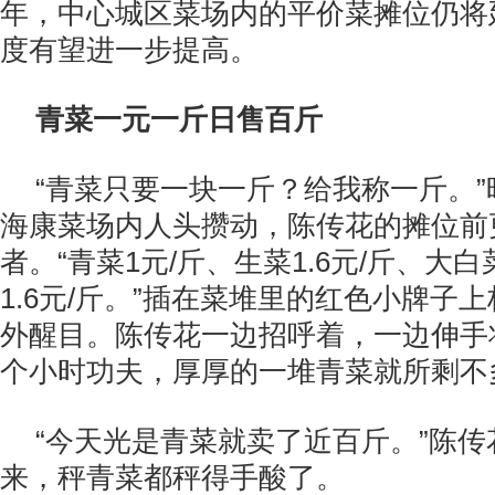
年，中心城区菜场内的平价菜摊位仍将
度有望进一步提高。
青菜一元一斤日售百斤
“青菜只要一块一斤？给我称一斤。
海康菜场内人头攒动，陈传花的摊位前
者。“青菜1元/斤、生菜1.6元/斤、大白
1.6元/斤。”插在菜堆里的红色小牌子
外醒目。陈传花一边招呼着，一边伸手
个小时功夫，厚厚的一堆青菜就所剩不
“今天光是青菜就卖了近百斤。”陈
来，秤青菜都秤得手酸了。