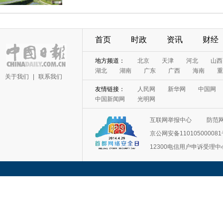
首页
时政
资讯
财经
地方频道：
北京
天津
河北
山西
湖北
湖南
广东
广西
海南
重
关于我们
|
联系我们
友情链接：
人民网
新华网
中国网
中国新闻网
光明网
互联网举报中心
防范
京公网安备11010500008
12300电信用户申诉受理中