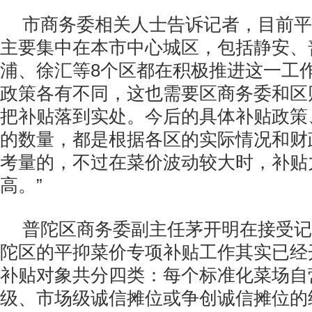
市商务委相关人士告诉记者，目前平
主要集中在本市中心城区，包括静安、
浦、徐汇等8个区都在积极推进这一工作
政策各有不同，这也需要区商务委和区
把补贴落到实处。今后的具体补贴政策
的数量，都是根据各区的实际情况和财
考量的，不过在菜价波动较大时，补贴
高。”
普陀区商务委副主任茅开明在接受记
陀区的平抑菜价专项补贴工作其实已经
补贴对象共分四类：每个标准化菜场自
级、市场级诚信摊位或争创诚信摊位的