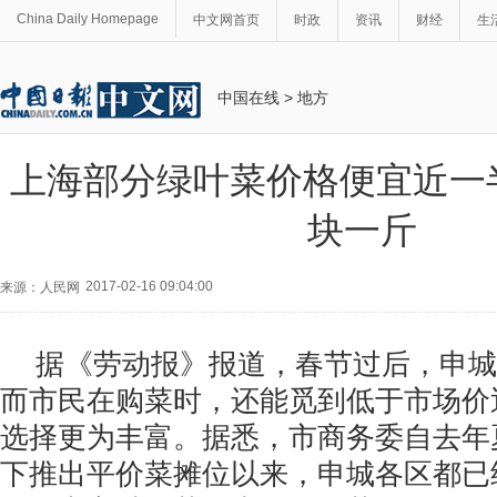
China Daily Homepage
中文网首页
时政
资讯
财经
生
中国在线
>
地方
上海部分绿叶菜价格便宜近一
块一斤
2017-02-16 09:04:00
来源：人民网
据《劳动报》报道，春节过后，申城
而市民在购菜时，还能觅到低于市场价
选择更为丰富。据悉，市商务委自去年
下推出平价菜摊位以来，申城各区都已