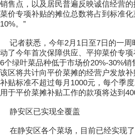
销售点，以及居民普遍反映诚信经营的
菜价专项补贴的摊位总数将占到标准化
10%。”
记者获悉，今年2月1日至7日的一
动了今年首次保障供应、平抑菜价专项
6个绿叶菜品种低于市场价20%-30%
该区将共计向平价菜摊的经营户发放补贴
补贴标准不超过每月1000元，每个季
用于平价菜摊补贴工作的款项将达到40
静安区已实现全覆盖
在静安区各个菜场，目前已经实现了