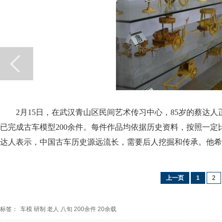
2月15日，在武汉青山区民间艺术传习中心，85岁的蔡达人
已完成古车模型200余件。每件作品均依据历史资料，按照一
达人表示，中国古车历史源远流长，需要后人挖掘和传承。他
上一页
1
2
标签：
车模
研制
老人
八旬
200余件
20余载