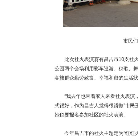
市民们
此次社火表演赛有昌吉市10支社
公园两个会场利用彩车巡游、秧歌、
各族群众勤劳致富、幸福和谐的生活
“我去年也带着家人来看社火表演
式很好，作为昌吉人觉得很骄傲”市民
她也要报名参加社区的社火表演。
今年昌吉市的社火主题定为“红红