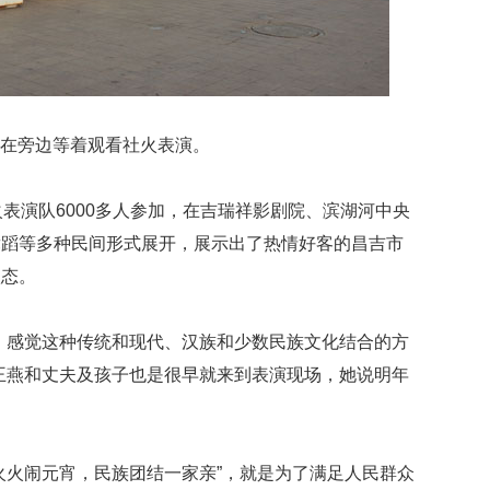
在旁边等着观看社火表演。
火表演队6000多人参加，在吉瑞祥影剧院、滨湖河中央
舞蹈等多种民间形式展开，展示出了热情好客的昌吉市
状态。
，感觉这种传统和现代、汉族和少数民族文化结合的方
王燕和丈夫及孩子也是很早就来到表演现场，她说明年
火火闹元宵，民族团结一家亲”，就是为了满足人民群众