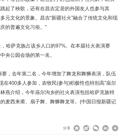
也跳起了秧歌，还有在昌吉定居的外国友人也参与其
多元文化的景象。昌吉“新疆社火”融合了传统文化和现
庆的普遍文化习俗。”
处，哈萨克族占该乡人口的97%。在本届社火表演赛
河中央公园会场的第一名。
演赛，去年第二名，今年增加了舞龙和舞狮表演，队伍
现在400多人参加，农牧民(参与)积极性也特别高”庙尔
孟林燕介绍，今年庙尔沟乡的社火表演包括哈萨克族特
的麦西来甫、扇子舞、舞狮舞龙等。(中国日报新疆记
分享