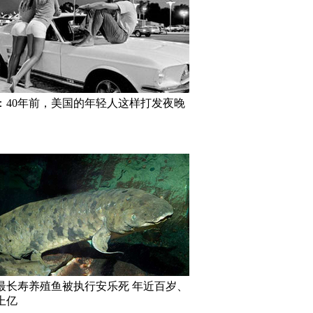
：40年前，美国的年轻人这样打发夜晚
最长寿养殖鱼被执行安乐死 年近百岁、
上亿