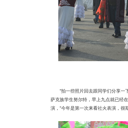
“拍一些照片回去跟同学们分享一
萨克族学生努尔特，早上九点就已经
演，“今年是第一次来看社火表演，很期