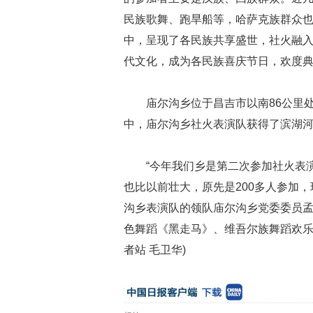
民族歌舞、跑旱船等，哈萨克族群众
中，呈现了各民族共享盛世，社火融入
代文化，成为各民族喜庆节日，欢度典
庙尔沟乡位于昌吉市以南86公里
中，庙尔沟乡社火表演队获得了滨湖
“今年我们乡是第二次参加社火表
也比以前壮大，原先是200多人参加，
沟乡表演队的领队庙尔沟乡党委委员
色舞蹈《黑走马》、维吾尔族舞蹈欢乐
者站 毛卫华)