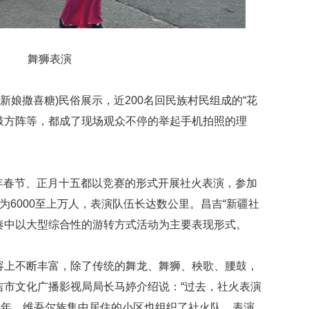
舞狮表演
(新娘撒喜糖)民俗展示，近200名回民族村民组成的“花
鼓方阵等，都成了现场观众不停的举起手机拍照的理
每年春节、正月十五都以竞赛的形式开展社火表演，参加
模为6000至上万人，表演队伍长达数公里。昌吉“新疆社
奏中以大型综合性的游转方式活动为主要表现形式。
容上不断丰富，除了传统的舞龙、舞狮、秧歌、腰鼓，
吉市文化广播影视局局长马婷介绍说：“过去，社火表演
几年，维吾尔族集中居住的小区也组织了社火队，表演