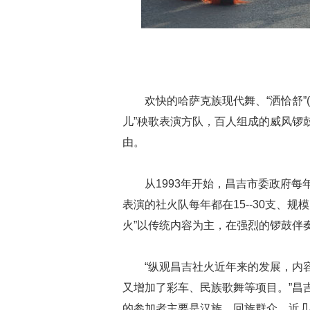
欢快的哈萨克族现代舞、“洒恰舒”
儿”秧歌表演方队，百人组成的威风锣
由。
从1993年开始，昌吉市委政府
表演的社火队每年都在15--30支、规
火”以传统内容为主，在强烈的锣鼓伴
“纵观昌吉社火近年来的发展，内
又增加了彩车、民族歌舞等项目。”昌
的参加者主要是汉族、回族群众。近