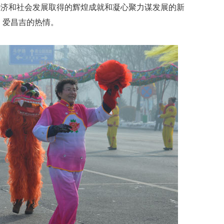
经济和社会发展取得的辉煌成就和凝心聚力谋发展的新
、爱昌吉的热情。