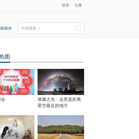
登录
注册
动新媒体
中国搜索
热图
两会
璀璨之光：这里是距离
星空最近的地方