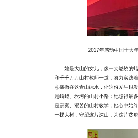
2017年感动中国十
她是大山的女儿，像一支燃烧的
和千千万万山村教师一道，努力实践着
意播撒在这青山绿水，让这份爱生根
是崎岖、坎坷的山村小路；她想得最
是寂寞、艰苦的山村教学；她心中始
一棵大树，守望这片深山，为这片贫