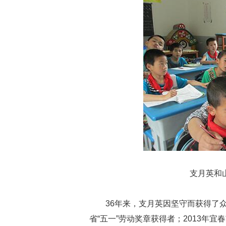
支月英和
36年来，支月英因坚守而获得了众多
省“五一”劳动奖章获得者；2013年