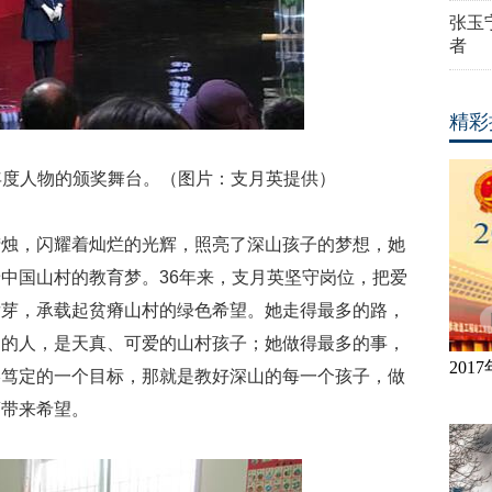
张玉
者
精彩
大年度人物的颁奖舞台。（图片：支月英提供）
蜡烛，闪耀着灿烂的光辉，照亮了深山孩子的梦想，她
中国山村的教育梦。36年来，支月英坚守岗位，把爱
发芽，承载起贫瘠山村的绿色希望。她走得最多的路，
多的人，是天真、可爱的山村孩子；她做得最多的事，
20
终笃定的一个目标，那就是教好深山的每一个孩子，做
瘠带来希望。