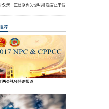
宁父亲：正处谈判关键时期 谣言止于智
推荐
17年两会视频特别报道