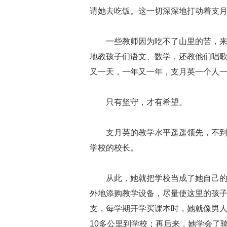
请她去吃饭。这一切深深地打动着支
一些教师因为吃不了山里的苦，
地教孩子们语文、数学，还教他们唱
又一天，一年又一年，支月英一个人
只有坚守，才有希望。
支月英的教学水平遥遥领先，不到
学校的校长。
从此，她就把学校当成了她自己
外地添购教学设备，尽量使这里的孩
支，每学期开学买课本时，她就像男
10多公里到学校；再后来，她学会了