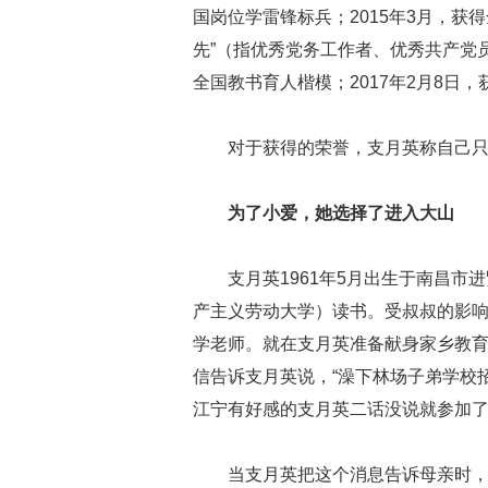
国岗位学雷锋标兵；2015年3月，获得
先”（指优秀党务工作者、优秀共产党员
全国教书育人楷模；2017年2月8日，获
对于获得的荣誉，支月英称自己
为了小爱，她选择了进入大山
支月英1961年5月出生于南昌市
产主义劳动大学）读书。受叔叔的影响
学老师。就在支月英准备献身家乡教
信告诉支月英说，“澡下林场子弟学校
江宁有好感的支月英二话没说就参加
当支月英把这个消息告诉母亲时，