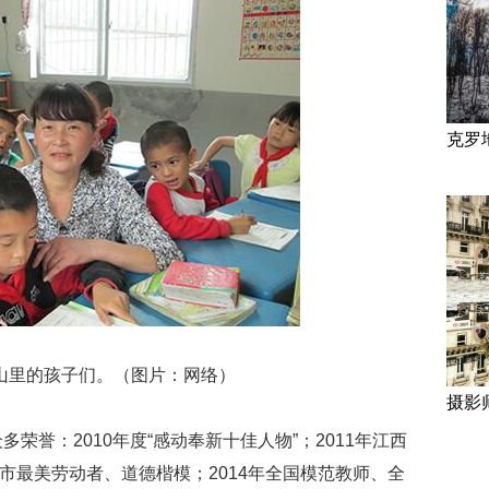
克罗
山里的孩子们。（图片：网络）
摄影
荣誉：2010年度“感动奉新十佳人物”；2011年江西
宜春市最美劳动者、道德楷模；2014年全国模范教师、全