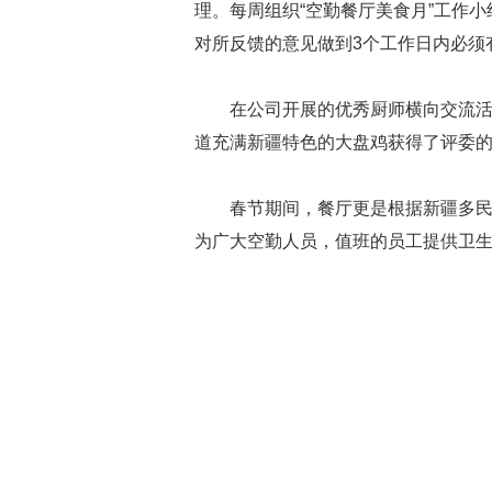
理。每周组织“空勤餐厅美食月”工作
对所反馈的意见做到3个工作日内必须
在公司开展的优秀厨师横向交流
道充满新疆特色的大盘鸡获得了评委
春节期间，餐厅更是根据新疆多
为广大空勤人员，值班的员工提供卫