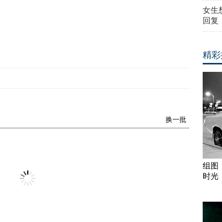
女生
回复
精彩
换一批
组图
时光