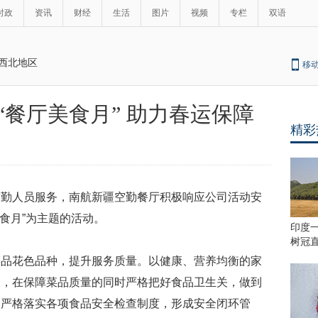
时政
资讯
财经
生活
图片
视频
专栏
双语
西北地区
移
“餐厅美食月” 助力春运保障
精彩
空勤人员服务，南航新疆空勤餐厅积极响应公司活动安
食月”为主题的活动。
印度一
树冠直
菜品花色品种，提升服务质量。以健康、营养均衡的家
复，在保障菜品质量的同时严格把好食品卫生关，做到
。严格落实各项食品安全检查制度，形成安全闭环管