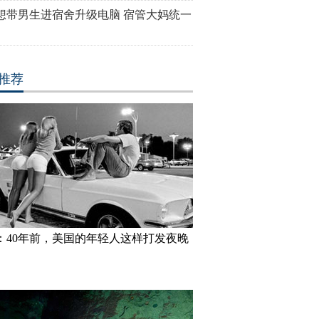
想带男生进宿舍升级电脑 宿管大妈统一
推荐
：40年前，美国的年轻人这样打发夜晚