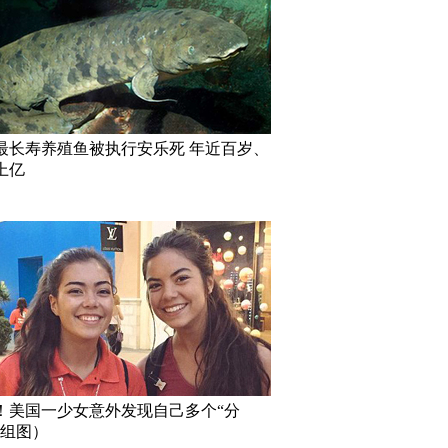
最长寿养殖鱼被执行安乐死 年近百岁、
上亿
！美国一少女意外发现自己多个“分
（组图）