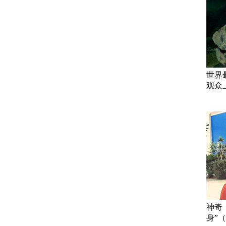
世界
观众
神奇
身”