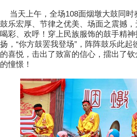
当天上午，全场108面烟墩大鼓同时
鼓乐宏厚、节律之优美、场面之震撼，
喝彩、欢呼！穿上民族服饰的鼓手精神
扬，“你方鼓罢我登场”，阵阵鼓乐此起
的喜悦，击出了致富的信心，擂出了钦
的憧憬！