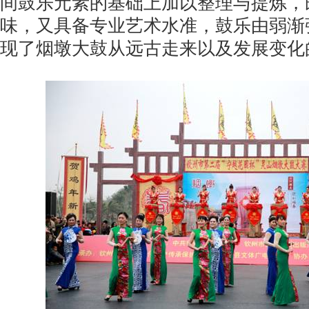
间鼓乐元素的基础上加以整理与提炼，
味，又具备专业艺术水准，鼓乐由弱渐
现了烟墩大鼓从远古走来以及发展变化