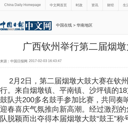
China Daily Homepage
中文网首页
时政
资讯
财经
生
中国在线
>
华南地区
广西钦州举行第二届烟墩
2017-02-03 16:43:47
来源：中国日报网
2月2日，第二届烟墩大鼓大赛在钦
行。来自烟墩镇、平南镇、沙坪镇的1
鼓队共200多名鼓手参加比赛，共同奏响
迎春喜庆气氛推向新高潮。经过激烈的
队脱颖而出夺得本届烟墩大鼓“鼓王”称