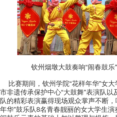
钦州烟墩大鼓奏响“闹春鼓乐
比赛期间，钦州学院“花样年华”女
市非遗传承保护中心“大鼓舞”表演队以
队的精彩表演赢得现场观众掌声不断，
年华”鼓乐队8名青春靓丽的女大学生演