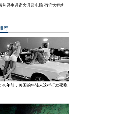
想带男生进宿舍升级电脑 宿管大妈统一
推荐
：40年前，美国的年轻人这样打发夜晚