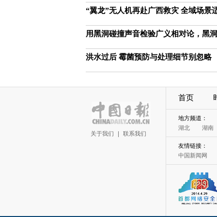
“翼龙”无人机再赴广西救灾 全域场景
用黑洞碰撞声音检验广义相对论，黑
洪水过后 霉菌预防与处理细节别忽略
首页
地方频道：
湖北
湖南
关于我们
|
联系我们
友情链接：
中国新闻网