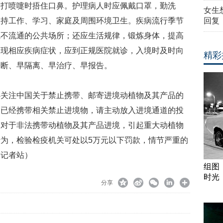
、打喷嚏时捂住口鼻。护理病人时应佩戴口罩，勤洗
女生
保持工作、学习、家庭及周围环境卫生。疾病流行季节
回复
气不流通的公共场所；还应生活规律，锻炼身体，提高
出现相应疾病症状，应到正规医院就诊，入境时及时向
精彩
诊断、早隔离、早治疗、早报告。
必关注中国关于禁止携带、邮寄进境动植物及其产品的
如已经携带相关禁止进境物，请主动放入进境通道的投
。对于非法携带动植物及其产品进境，引起重大动植物
为，检验检疫机关可处以5万元以下罚款，情节严重的
岛记者站）
组图
时光
分享