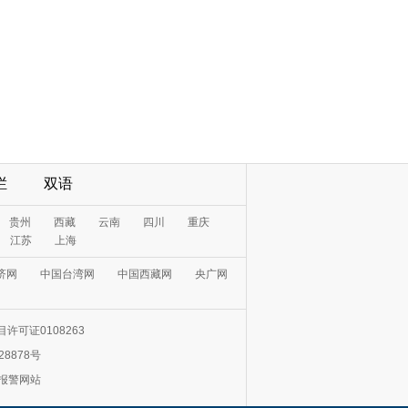
栏
双语
贵州
西藏
云南
四川
重庆
江苏
上海
济网
中国台湾网
中国西藏网
央广网
许可证0108263
28878号
0报警网站