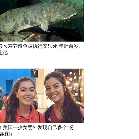
最长寿养殖鱼被执行安乐死 年近百岁、
上亿
！美国一少女意外发现自己多个“分
（组图）