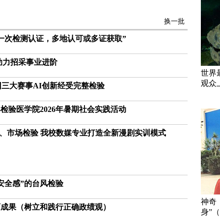
换一批
一次检测认证，多地认可或多证获取”
助力招采事业进阶
世界
观众
团三大赛事AI创新经受完整检验
检验医学院2026年暑期社会实践活动
能、市场检验 我校数媒专业打造全新漫剧实训模式
安全感”的台风检验
神奇
育成果（树立和践行正确政绩观）
身”