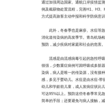
通过加强周边国家、通航口岸疫情监
例及截获物处置流程，完善H1、H3、
方式提高旅客主动申报和科学防病意
此外，冬春季也是麻疹、水痘等
消化道传染病的高发季节。青岛机场
预防，减少疾病对家庭和社会的危害
流感是由流感病毒引起的急性呼
很强，少数重症病例可因呼吸或多脏
染病，病人是唯一的传染源，没有接
感，多见于婴幼儿。水痘是由水痘-带
幼儿和学龄前儿童，成人发病症状比
可达95%以上。预防这些冬春季常见
简单的手段；还要避免与病人接触，