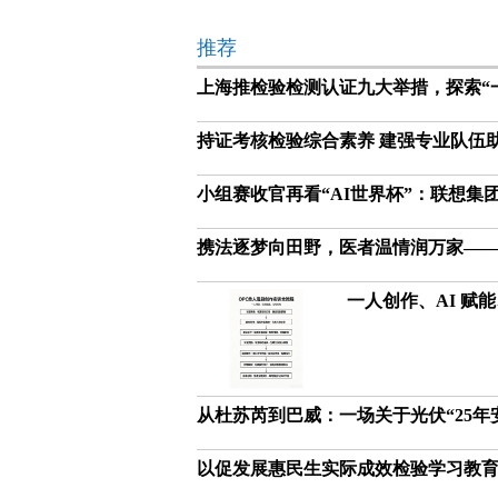
推荐
上海推检验检测认证九大举措，探索“
持证考核检验综合素养 建强专业队伍
小组赛收官再看“AI世界杯”：联想集
携法逐梦向田野，医者温情润万家——
一人创作、AI 赋
从杜苏芮到巴威：一场关于光伏“25年
以促发展惠民生实际成效检验学习教