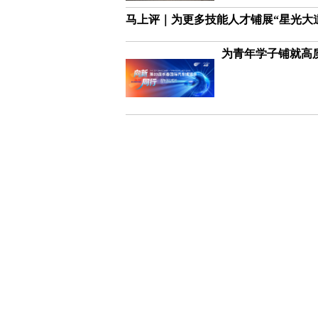
马上评｜为更多技能人才铺展“星光大
为青年学子铺就高