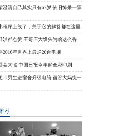
紫澄清自己其实只有67岁 依旧惊呆一票
小程序上线了，关于它的解答都在这里
舒淇都点赞 王哥庄大馒头为啥这么香
评2016年世界上最烂20台电脑
盛宴来临 中国日报今年起全彩印刷
想带男生进宿舍升级电脑 宿管大妈统一
推荐