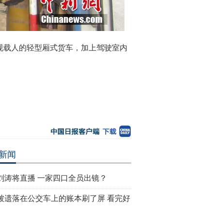
违规载人的轻型厢式货车，加上驾驶室内
新闻
刘涛将直播 一家四口全员出镜？
被遗落在公交车上的账本刷了屏 看完好