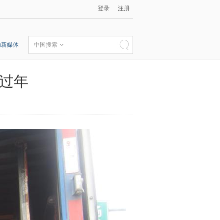
登录
注册
动新媒体
中国搜索
家过年