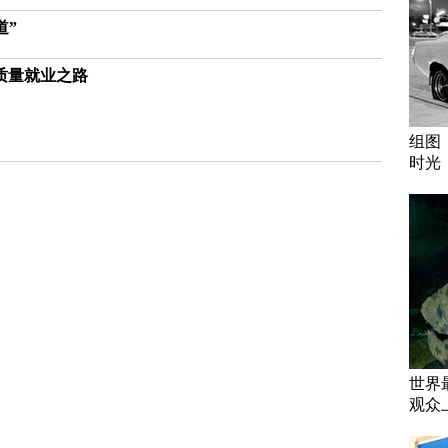
道”
质量就业之路
组图
时光
世界
观众