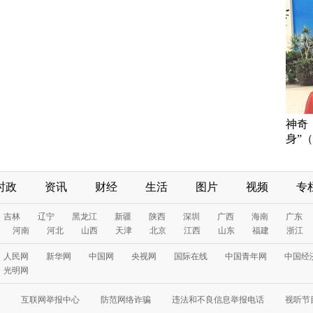
神奇
身”
时政
资讯
财经
生活
图片
视频
专
吉林
辽宁
黑龙江
新疆
陕西
深圳
广西
海南
广东
河南
河北
山西
天津
北京
江西
山东
福建
浙江
人民网
新华网
中国网
央视网
国际在线
中国青年网
中国经
光明网
互联网举报中心
防范网络诈骗
违法和不良信息举报电话
视听节目