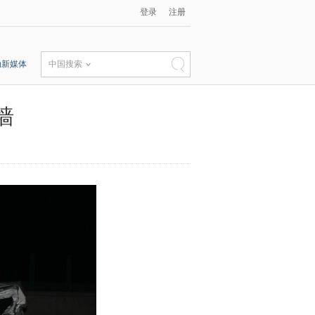
登录
注册
动新媒体
中国搜索
墙