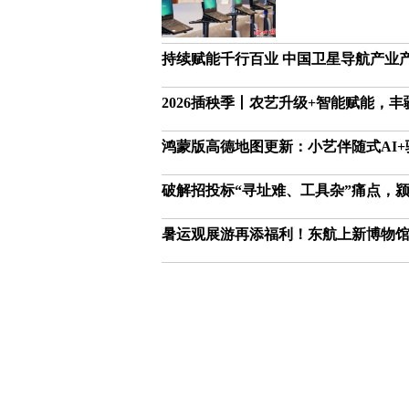
持续赋能千行百业 中国卫星导航产业产
2026插秧季丨农艺升级+智能赋能，
鸿蒙版高德地图更新：小艺伴随式AI
破解招投标“寻址难、工具杂”痛点，
暑运观展游再添福利！东航上新博物