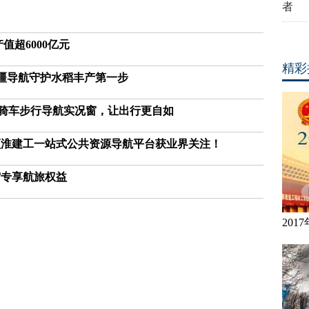
者
值超6000亿元
精彩
丰疆导航守护水稻丰产第一步
+骑车步行导航实况窗，让出行更自如
颍淮建工一站式公共资源导航平台获业界关注！
馆专享航旅权益
20