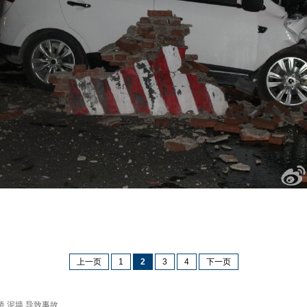
上一页
1
2
3
4
下一页
桥
泥墙
导致事故