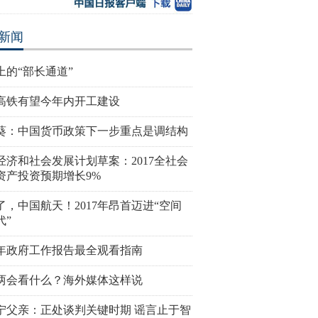
新闻
上的“部长通道”
高铁有望今年内开工建设
葵：中国货币政策下一步重点是调结构
经济和社会发展计划草案：2017全社会
资产投资预期增长9%
了，中国航天！2017年昂首迈进“空间
代”
17年政府工作报告最全观看指南
两会看什么？海外媒体这样说
宁父亲：正处谈判关键时期 谣言止于智