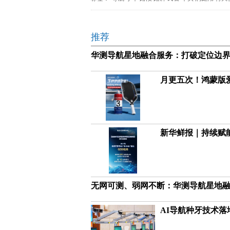
推荐
华测导航星地融合服务：打破定位边
月更五次！鸿蒙版爱
新华鲜报｜持续赋能
无网可测、弱网不断：华测导航星地
AI导航种牙技术