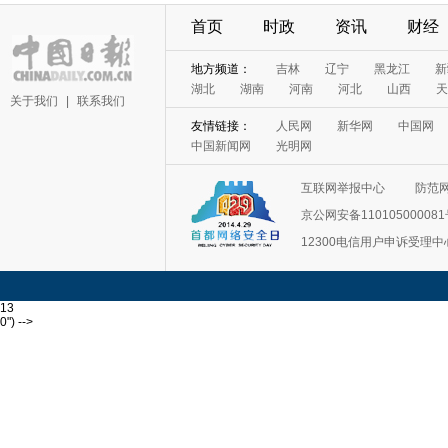
首页
时政
资讯
财经
地方频道：
吉林
辽宁
黑龙江
新
湖北
湖南
河南
河北
山西
天
关于我们
|
联系我们
友情链接：
人民网
新华网
中国网
中国新闻网
光明网
互联网举报中心
防范
京公网安备11010500008
12300电信用户申诉受理中
13
0") -->