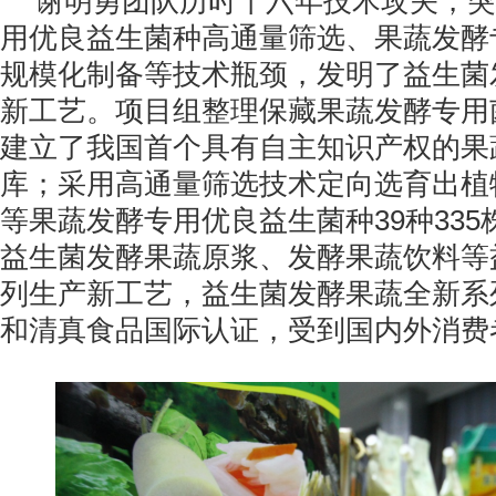
谢明勇团队历时十六年技术攻关，突
用优良益生菌种高通量筛选、果蔬发酵
规模化制备等技术瓶颈，发明了益生菌
新工艺。项目组整理保藏果蔬发酵专用菌
建立了我国首个具有自主知识产权的果
库；采用高通量筛选技术定向选育出植物
等果蔬发酵专用优良益生菌种39种33
益生菌发酵果蔬原浆、发酵果蔬饮料等
列生产新工艺，益生菌发酵果蔬全新系
和清真食品国际认证，受到国内外消费