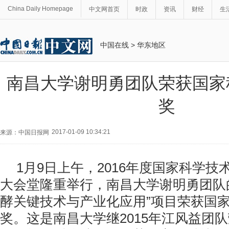
China Daily Homepage
中文网首页
时政
资讯
财经
生
中国在线
>
华东地区
南昌大学谢明勇团队荣获国家
奖
2017-01-09 10:34:21
来源：中国日报网
1月9日上午，2016年度国家科学
大会堂隆重举行，南昌大学谢明勇团队
酵关键技术与产业化应用”项目荣获国
奖。这是南昌大学继2015年江风益团