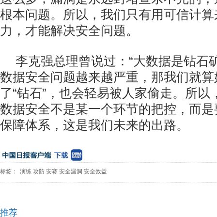
根本问题。所以，我们只有用可信计算
力，才能解决安全问题。
李克强总理曾说过：“大数据是钻石
数据安全问题越来越严重，那我们就算
了“钻石”，也会轻易被人家偷走。所以
数据安全不是某一个环节的把控，而是
保障体系，这是我们未来的出路。
标签：
演练
攻防
安赛
安全漏洞
安全效益
推荐