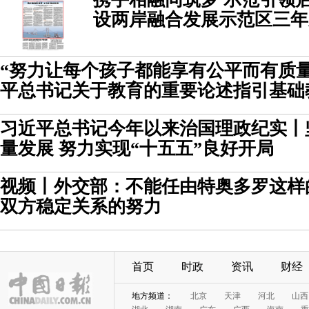
设两岸融合发展示范区三年
“努力让每个孩子都能享有公平而有质
平总书记关于教育的重要论述指引基础
习近平总书记今年以来治国理政纪实丨
量发展 努力实现“十五五”良好开局
视频丨外交部：不能任由特奥多罗这样
双方稳定关系的努力
首页
时政
资讯
财经
地方频道：
北京
天津
河北
山西