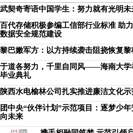
武契奇寄语中国学生：努力就有光明未
百代存储积极参编工信部行业标准 助
数据安全规范建设
黎巴嫩军方：以方持续袭击阻挠恢复黎
于道各努力，千里自同风——海南大学举
毕业典礼
陕西水电榆林公司扎实推进廉洁文化示
团中央“伙伴计划”示范项目：逐梦少
向未来
携手相融同筑梦 示范引领