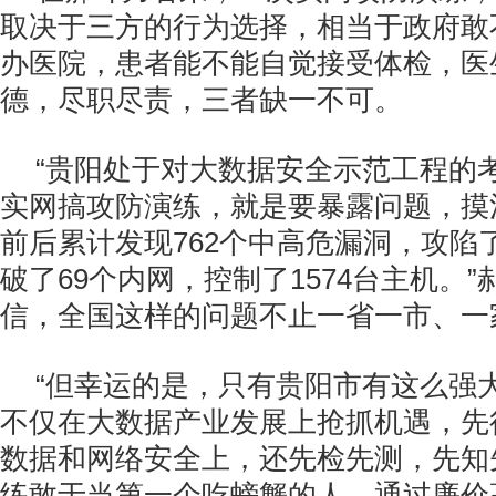
取决于三方的行为选择，相当于政府敢
办医院，患者能不能自觉接受体检，医
德，尽职尽责，三者缺一不可。
“贵阳处于对大数据安全示范工程的
实网搞攻防演练，就是要暴露问题，摸
前后累计发现762个中高危漏洞，攻陷了
破了69个内网，控制了1574台主机。
信，全国这样的问题不止一省一市、一
“但幸运的是，只有贵阳市有这么强
不仅在大数据产业发展上抢抓机遇，先
数据和网络安全上，还先检先测，先知
练敢于当第一个吃螃蟹的人，通过廉价