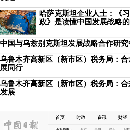
哈萨克斯坦企业人士：《习
政》是读懂中国发展战略的
中国与乌兹别克斯坦发展战略合作研究
乌鲁木齐高新区（新市区）税务局：合
展同行
乌鲁木齐高新区（新市区）税务局：合
发展
首页
时政
资讯
财经
地方频道：
北京
天津
河北
山西