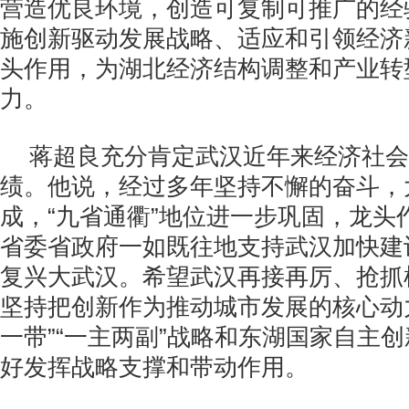
营造优良环境，创造可复制可推广的经
施创新驱动发展战略、适应和引领经济
头作用，为湖北经济结构调整和产业转
力。
蒋超良充分肯定武汉近年来经济社会
绩。他说，经过多年坚持不懈的奋斗，
成，“九省通衢”地位进一步巩固，龙头
省委省政府一如既往地支持武汉加快建
复兴大武汉。希望武汉再接再厉、抢抓
坚持把创新作为推动城市发展的核心动
一带”“一主两副”战略和东湖国家自主
好发挥战略支撑和带动作用。