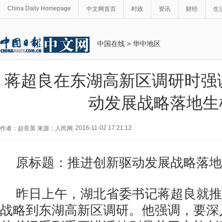
China Daily Homepage
中文网首页
时政
资讯
财经
生
中国在线
>
华中地区
蒋超良在东湖高新区调研时强
动发展战略落地生
2016-11-02 17:21:12
作者：赵良英 来源：人民网
原标题：推进创新驱动发展战略落地
昨日上午，湖北省委书记蒋超良就推
战略到东湖高新区调研。他强调，要深