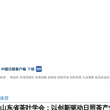
标签：
蒋超良
东湖高新区
发展战略
创新链
创新价值
创新发展
九省通衢
低温多晶硅
推荐
山东省茶叶学会：以创新驱动日照茶产