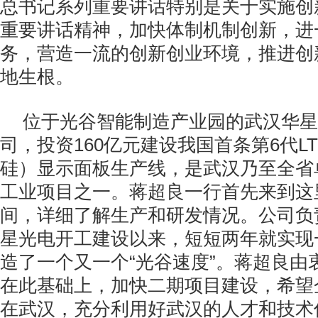
总书记系列重要讲话特别是关于实施创
重要讲话精神，加快体制机制创新，进
务，营造一流的创新创业环境，推进创
地生根。
位于光谷智能制造产业园的武汉华星
司，投资160亿元建设我国首条第6代L
硅）显示面板生产线，是武汉乃至全省
工业项目之一。蒋超良一行首先来到这
间，详细了解生产和研发情况。公司负
星光电开工建设以来，短短两年就实现
造了一个又一个“光谷速度”。蒋超良由
在此基础上，加快二期项目建设，希望
在武汉，充分利用好武汉的人才和技术