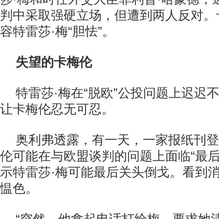
判中采取强硬立场，但遭到两人反对。
容特雷莎·梅“胆怯”。
失望的卡梅伦
特雷莎·梅在“脱欧”公投问题上迟迟
让卡梅伦忍无可忍。
奥利弗透露，有一天，一家报纸刊登
伦可能在与欧盟谈判的问题上面临“最后
示特雷莎·梅可能最后关头倒戈。看到
愠色。