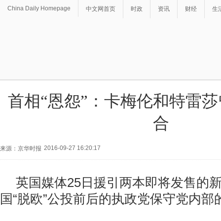
China Daily Homepage
中文网首页
时政
资讯
财经
生
首相“恩怨”：卡梅伦和特雷莎
合
2016-09-27 16:20:17
来源：京华时报
英国媒体25日援引两本即将发售的
国“脱欧”公投前后的执政党保守党内部