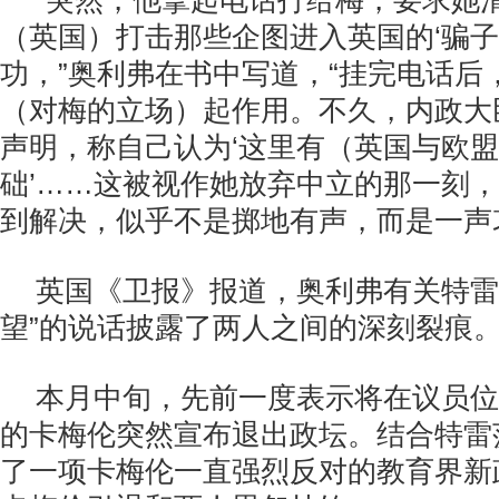
“突然，他拿起电话打给梅，要求她
（英国）打击那些企图进入英国的‘骗子
功，”奥利弗在书中写道，“挂完电话后
（对梅的立场）起作用。不久，内政大
声明，称自己认为‘这里有（英国与欧
础’……这被视作她放弃中立的那一刻
到解决，似乎不是掷地有声，而是一声
英国《卫报》报道，奥利弗有关特雷
望”的说话披露了两人之间的深刻裂痕
本月中旬，先前一度表示将在议员位
的卡梅伦突然宣布退出政坛。结合特雷
了一项卡梅伦一直强烈反对的教育界新