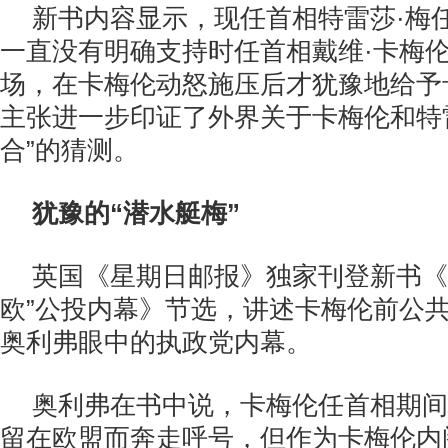
新书内容显示，现任首相特雷莎·梅
一直没有明确支持时任首相戴维·卡梅伦
场，在卡梅伦动怒施压后才犹豫地给予
主张进一步印证了外界关于卡梅伦和特雷
合”的猜测。
犹豫的“潜水艇梅”
英国《星期日邮报》独家刊登新书《
欧”公投内幕》节选，讲述卡梅伦前公共
奥利弗眼中的执政党内幕。
奥利弗在书中说，卡梅伦任首相期间
留在欧盟而奔走呼号，但作为卡梅伦内