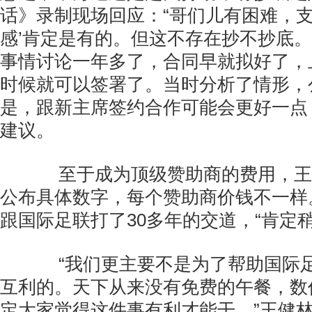
话》录制现场回应：“哥们儿有困难，支
感’肯定是有的。但这不存在抄不抄底。
事情讨论一年多了，合同早就拟好了，
时候就可以签署了。当时分析了情形，
是，跟新主席签约合作可能会更好一点
建议。
至于成为顶级赞助商的费用，王
公布具体数字，每个赞助商价钱不一样
跟国际足联打了30多年的交道，“肯定
“我们更主要不是为了帮助国际足
互利的。天下从来没有免费的午餐，数
定大家觉得这件事有利才能干。”王健