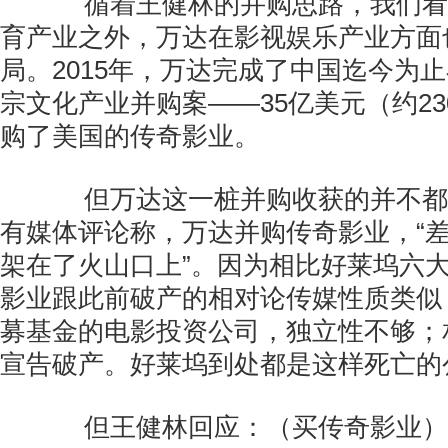
循着王健林的并购思路，我们看
育产业之外，万达在影视娱乐产业方面
局。2015年，万达完成了中国迄今为
宗文化产业并购案——35亿美元（约2
购了美国的传奇影业。
但万达这一桩并购收获的并不都
有媒体评论称，万达并购传奇影业，“
架在了火山口上”。因为相比好莱坞六
影业跟此前破产的相对论传媒性质类似
募基金的电影投资公司，独立性不够；
宣告破产。好莱坞到处都是这样死亡的
但王健林回应：（买传奇影业）