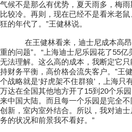
气候不是那么有优势，夏天雨多，梅雨
比较冷。再则，现在已经不是看米老鼠
狂的年代了。”王健林说。
在王健林看来，迪士尼成本高昂，
重的问题”。“上海迪士尼乐园花了55
无法理解。这么高的成本，我断定它只
持财务平衡，高价格会流失客户。”王健
个战略就是‘好虎架不住群狼’，上海只
万达在全国其他地方开了15到20个乐
来中国大陆。而且每一个乐园是完全不
创新，室内室外结合。所以，我对迪士
务的状况和前景我不看好。”