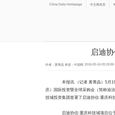
China Daily Homepage
中文网首页
启迪协
2016-05-24 05:29:00
作者：黄菁晶 来源：中国网
本报讯 （记者 黄菁晶）5月1
庆）国际投资暨全球采购会（简称渝
技城投资集团签署了启迪协信·重庆科
启迪协信·重庆科技城项目位于