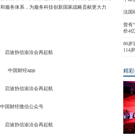
台和服务体系，为服务科技创新国家战略贡献更大力
法国
曾有
价4
80
11
中国财经app
精彩
中国财经微信公众号