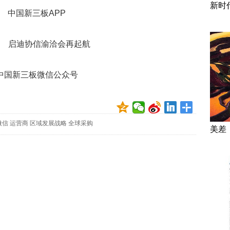
新时
中国新三板APP
中国新三板微信公众号
微信
运营商
区域发展战略
全球采购
美差