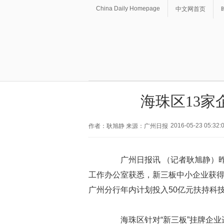
China Daily Homepage
中文网首页
海珠区13家
2016-05-23 05:32:
作者：耿旭静 来源：广州日报
广州日报讯 （记者耿旭静）昨
工作办公室获悉，新三板中小企业获
广州分行年内计划投入50亿元扶持科
海珠区针对“新三板”挂牌企业进