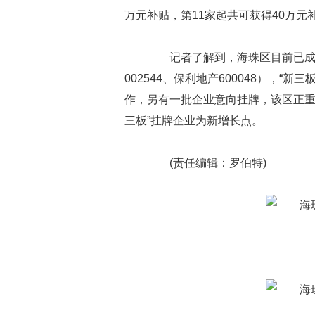
万元补贴，第11家起共可获得40万元
记者了解到，海珠区目前已成功培
002544、保利地产600048），“
作，另有一批企业意向挂牌，该区正重
三板”挂牌企业为新增长点。
(责任编辑：罗伯特)