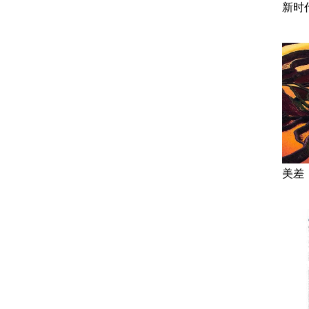
新时
美差