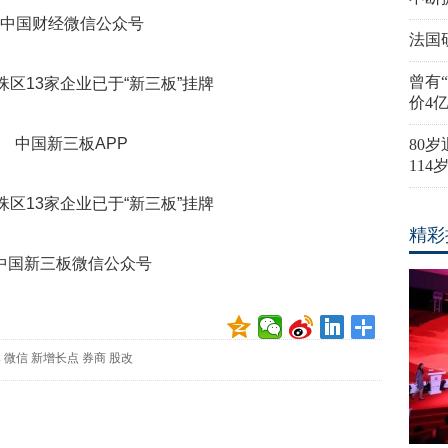
中国财经微信公众号
法国
曾有
价4
中国新三板APP
80
11
精彩
中国新三板微信公众号
牌
微信
新增长点
券商
股改