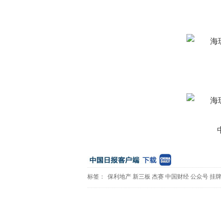
标签：
保利地产
新三板
杰赛
中国财经
公众号
挂