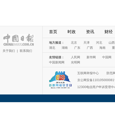
首页
时政
资讯
财经
地方频道：
北京
天津
河北
山西
湖北
湖南
广东
广西
海南
重
关于我们
|
联系我们
友情链接：
人民网
新华网
中国网
中国新闻网
光明网
互联网举报中心
防范
京公网安备11010500008
12300电信用户申诉受理中