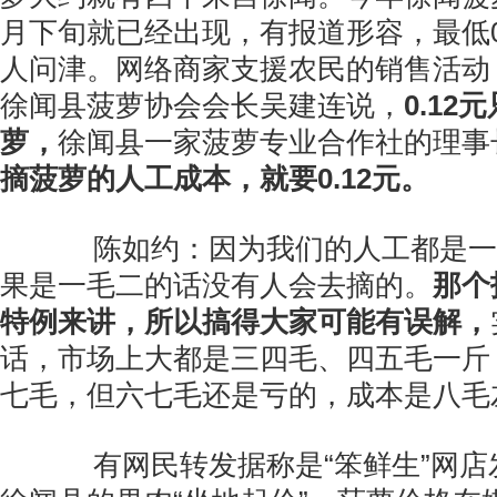
月下旬就已经出现，有报道形容，最低0
人问津。网络商家支援农民的销售活动
徐闻县菠萝协会会长吴建连说，
0.1
萝，
徐闻县一家菠萝专业合作社的理事
摘菠萝的人工成本，就要0.12元。
陈如约：因为我们的人工都是一
果是一毛二的话没有人会去摘的。
那个
特例来讲，所以搞得大家可能有误解，
话，市场上大都是三四毛、四五毛一斤
七毛，但六七毛还是亏的，成本是八毛
有网民转发据称是“笨鲜生”网店