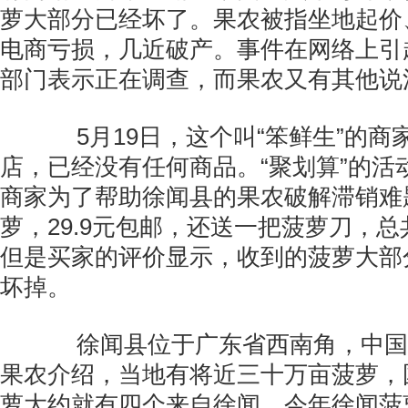
萝大部分已经坏了。果农被指坐地起价
电商亏损，几近破产。事件在网络上引
部门表示正在调查，而果农又有其他说
5月19日，这个叫“笨鲜生”的商
店，已经没有任何商品。“聚划算”的活
商家为了帮助徐闻县的果农破解滞销难
萝，29.9元包邮，还送一把菠萝刀，
但是买家的评价显示，收到的菠萝大部
坏掉。
徐闻县位于广东省西南角，中国
果农介绍，当地有将近三十万亩菠萝，
萝大约就有四个来自徐闻。今年徐闻菠