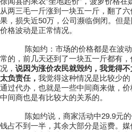
徐闻县的果农“坐地起价”，菠萝价格在
从两三毛一斤涨到一块五一斤，翻了六
果，损失近50万，公司濒临倒闭。但
价格波动是正常情况。
陈如约：市场的价格都是在波动
常的，前几天还到了一块五一斤都有，
况，
说因为涨价农民就毁约，我觉得不
太负责任，
我觉得这种情况是比较少的
通过代办，也就是一些中间商来做，价
中间商也是有比较大的关系的。
陈如约说，商家活动中29.9元的
钱占不到一半，其余大部分是运费。媒