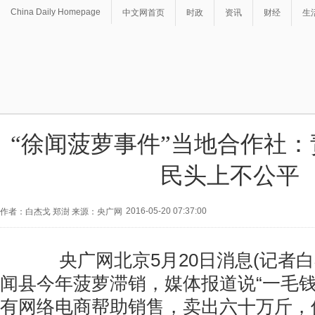
China Daily Homepage
中文网首页
时政
资讯
财经
生
“徐闻菠萝事件”当地合作社
民头上不公平
2016-05-20 07:37:00
作者：白杰戈 郑澍 来源：央广网
央广网北京5月20日消息(记者白杰
闻县今年菠萝滞销，媒体报道说“一毛钱
有网络电商帮助销售，卖出六十万斤，