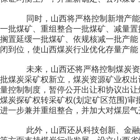
同时，山西将严格控制新增产能
一批煤矿、重组整合一批煤矿、减量置
搁置延缓一批煤矿、依规核减一批产能
闭到位，使山西煤炭行业优化存量产能
未来，山西还将严格控制煤炭资
批煤炭采矿权新立，煤炭资源矿业权出
量控制制度，暂停公开出让和协议出让
煤炭探矿权转采矿权(划定矿区范围)审
进一步兼并重组整合，并加大对煤层气
此外，山西还从科技创新、金融