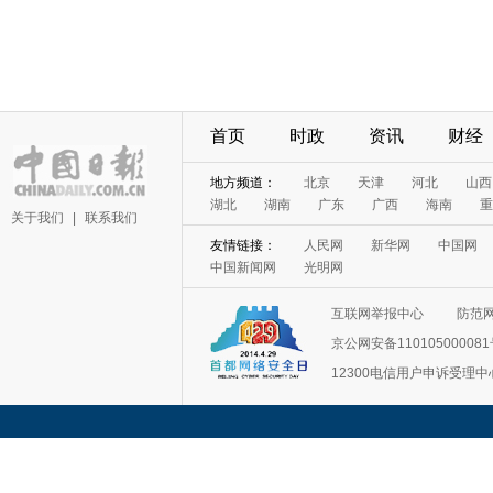
首页
时政
资讯
财经
地方频道：
北京
天津
河北
山西
湖北
湖南
广东
广西
海南
重
关于我们
|
联系我们
友情链接：
人民网
新华网
中国网
中国新闻网
光明网
互联网举报中心
防范
京公网安备11010500008
12300电信用户申诉受理中