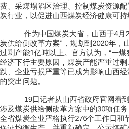
费、采煤塌陷区治理、控制煤炭资源配
炭行业，以促进山西煤炭经济健康可持
作为中国煤炭大省，山西于4月25
炭供给侧改革方案”，规划到2020年
过剩产能1亿吨以上。官方认为，“一煤
经济下行主要原因，煤炭产能严重过剩
跌、企业亏损严重等已成为影响山西经
的突出问题。
19日记者从山西省政府官网看到
涉及煤炭供给侧改革方案中的30项任
全省煤炭企业严格执行276个工作日和
保证均衡生产，并重新确定、公示煤矿