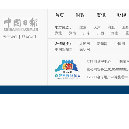
首页
时政
资讯
财经
地方频道：
北京
天津
河北
山西
湖北
湖南
广东
广西
海南
重
关于我们
|
联系我们
友情链接：
人民网
新华网
中国网
中国新闻网
光明网
互联网举报中心
防范
京公网安备11010500008
12300电信用户申诉受理中