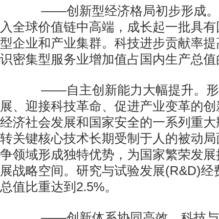
——创新型经济格局初步形成。
入全球价值链中高端，成长起一批具有
型企业和产业集群。科技进步贡献率提
识密集型服务业增加值占国内生产总值的
——自主创新能力大幅提升。形
展、迎接科技革命、促进产业变革的创
经济社会发展和国家安全的一系列重大
转关键核心技术长期受制于人的被动局
争领域形成独特优势，为国家繁荣发展
展战略空间。研究与试验发展(R&D)
总值比重达到2.5%。
——创新体系协同高效。科技与