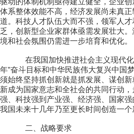
驱动的体制机制亟待建立健全，企业创
体系整体效能不高，经济发展尚未真正
道。科技人才队伍大而不强，领军人才
乏，创新型企业家群体亟需发展壮大。
境和社会氛围仍需进一步培育和优化。
在我国加快推进社会主义现代化、
年”奋斗目标和中华民族伟大复兴中国
须始终坚持抓创新就是抓发展、谋创新
新成为国家意志和全社会的共同行动，
强、科技强到产业强、经济强、国家强
我国未来十几年乃至更长时间创造一个
二、战略要求