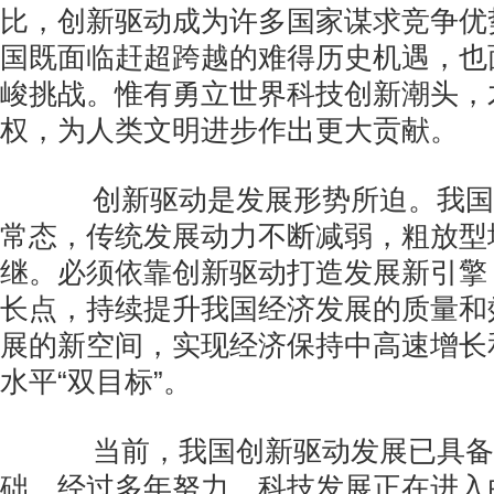
比，创新驱动成为许多国家谋求竞争优
国既面临赶超跨越的难得历史机遇，也
峻挑战。惟有勇立世界科技创新潮头，
权，为人类文明进步作出更大贡献。
创新驱动是发展形势所迫。我国
常态，传统发展动力不断减弱，粗放型
继。必须依靠创新驱动打造发展新引擎
长点，持续提升我国经济发展的质量和
展的新空间，实现经济保持中高速增长
水平“双目标”。
当前，我国创新驱动发展已具备
础。经过多年努力，科技发展正在进入