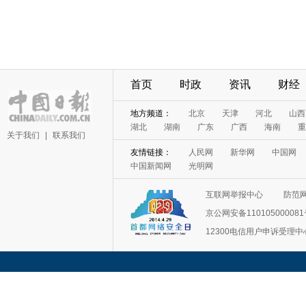
首页
时政
资讯
财经
地方频道：
北京
天津
河北
山西
湖北
湖南
广东
广西
海南
重
关于我们
|
联系我们
友情链接：
人民网
新华网
中国网
中国新闻网
光明网
互联网举报中心
防范
京公网安备11010500008
12300电信用户申诉受理中