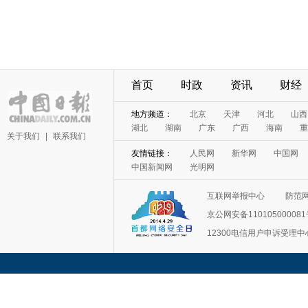
首页
时政
资讯
财经
地方频道：
北京
天津
河北
山西
湖北
湖南
广东
广西
海南
重
关于我们
|
联系我们
友情链接：
人民网
新华网
中国网
中国新闻网
光明网
互联网举报中心
防范
京公网安备11010500008
12300电信用户申诉受理中