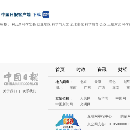
标签：
PEEX
科学实验
欧亚地区
科学与人文
全球变化
科学教育
会议
三极对比
科学
首页
时政
资讯
财经
地方频道：
北京
天津
河北
山西
湖北
湖南
广东
广西
海南
重
关于我们
|
联系我们
友情链接：
人民网
新华网
中国网
中国新闻网
光明网
互联网举报中心
防范
京公网安备11010500008