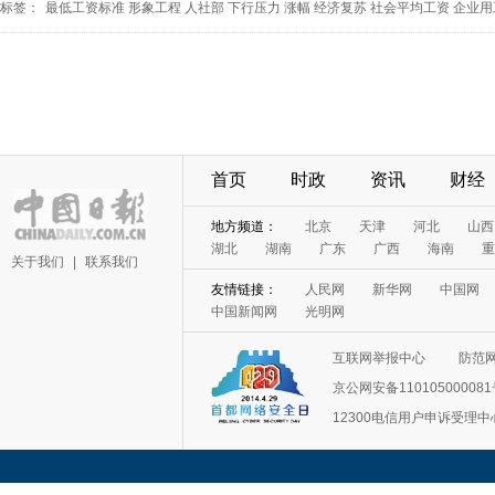
标签：
最低工资标准
形象工程
人社部
下行压力
涨幅
经济复苏
社会平均工资
企业用
首页
时政
资讯
财经
地方频道：
北京
天津
河北
山西
湖北
湖南
广东
广西
海南
重
关于我们
|
联系我们
友情链接：
人民网
新华网
中国网
中国新闻网
光明网
互联网举报中心
防范
京公网安备11010500008
12300电信用户申诉受理中