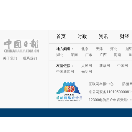
首页
时政
资讯
财经
地方频道：
北京
天津
河北
山西
湖北
湖南
广东
广西
海南
重
关于我们
|
联系我们
友情链接：
人民网
新华网
中国网
中国新闻网
光明网
互联网举报中心
防范
京公网安备11010500008
12300电信用户申诉受理中