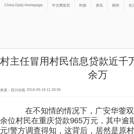
China Daily Homepage
中文网首页
时政
资讯
财经
生
村主任冒用村民信息贷款近千万 
余万
2016-05-16 11:28:36
来源：四川在线
在不知情的情况下，广安华蓥双河
余位村民在重庆贷款965万元，其中逾期
元!警方调查得知，这背后，居然是原