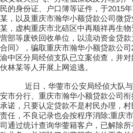
民的身份证、户口簿等证件，于2015
某，以及重庆市瀚华小额贷款公司微贷
某，虚构重庆市北碚区中再顺祥再生物
营部等废铁回收单位，以流动资金贷款
合同》，骗取重庆市瀚华小额贷款公司2
渝中区分局经侦支队已立案侦查，并对
伙林某等人开展上网追逃。
近日，华蓥市公安局经侦大队与
安市分行、重庆市瀚华小额贷款公司衔
承诺，只要认定贷款不是村民办理，村
责任，不良记录也会按程序消除;重庆
司通过统计查询华蓥籍客户，已解除所