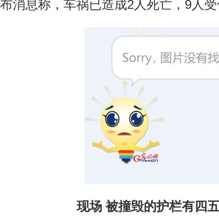
布消息称，车祸已造成2人死亡，9人受
现场 被撞毁的护栏有四