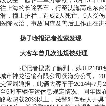
段发生一起客车单方事故，5月15日1
往上海的长途客车，行至沈海高速东台
滑，撞上护栏，造成2人死亡、9人受
医院救治，事故调查及善后工作正在进
扬子晚报记者搜索发现
大客车曾几次违规被处理
据记者搜索了解到，苏JH2188
城市神龙运输有限公司滨海分公司。20
交管局通报，此辆大客车于2014年7月
至5时车辆停运休息规定情况。同年因
路段超载20%以上，民警对驾驶人开