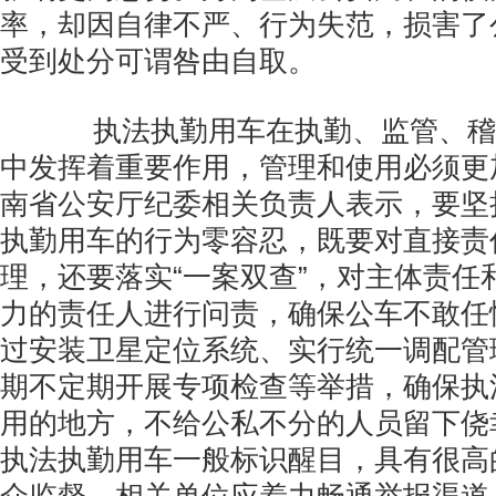
率，却因自律不严、行为失范，损害了
受到处分可谓咎由自取。
执法执勤用车在执勤、监管、稽
中发挥着重要作用，管理和使用必须更
南省公安厅纪委相关负责人表示，要坚
执勤用车的行为零容忍，既要对直接责
理，还要落实“一案双查”，对主体责任
力的责任人进行问责，确保公车不敢任性
过安装卫星定位系统、实行统一调配管
期不定期开展专项检查等举措，确保执
用的地方，不给公私不分的人员留下侥
执法执勤用车一般标识醒目，具有很高