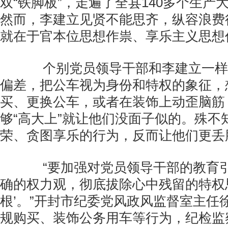
双“铁脚板”，走遍了全县140多个生产大
然而，李建立见贤不能思齐，纵容浪费
就在于官本位思想作祟、享乐主义思想
个别党员领导干部和李建立一样
偏差，把公车视为身份和特权的象征，
买、更换公车，或者在装饰上动歪脑筋
够“高大上”就让他们没面子似的。殊不
荣、贪图享乐的行为，反而让他们更丢
“要加强对党员领导干部的教育引
确的权力观，彻底拔除心中残留的特权
根’。”开封市纪委党风政风监督室主任
规购买、装饰公务用车等行为，纪检监