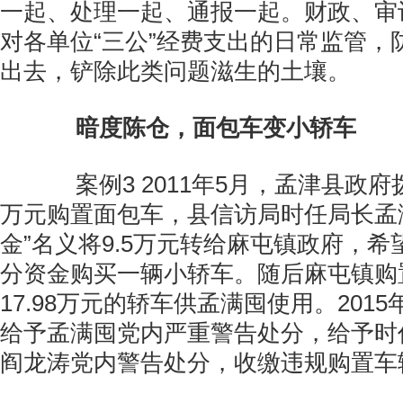
一起、处理一起、通报一起。财政、审
对各单位“三公”经费支出的日常监管，
出去，铲除此类问题滋生的土壤。
暗度陈仓，面包车变小轿车
案例3 2011年5月，孟津县政府拨
万元购置面包车，县信访局时任局长孟
金”名义将9.5万元转给麻屯镇政府，
分资金购买一辆小轿车。随后麻屯镇购
17.98万元的轿车供孟满囤使用。201
给予孟满囤党内严重警告处分，给予时
阎龙涛党内警告处分，收缴违规购置车