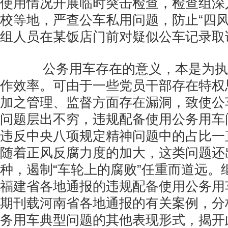
使用情况开展临时突击检查，检查组深
校等地，严查公车私用问题，防止“四风
组人员在某饭店门前对疑似公车记录取
公务用车存在的意义，本是为执
作效率。可由于一些党员干部存在特权
加之管理、监督方面存在漏洞，致使公
问题层出不穷，违规配备使用公务用车
违反中央八项规定精神问题中的占比一
随着正风反腐力度的加大，这类问题还
种，遏制“车轮上的腐败”任重而道远。
福建省各地通报的违规配备使用公务用
期刊载河南省各地通报的有关案例，分
务用车典型问题的其他表现形式，揭开此