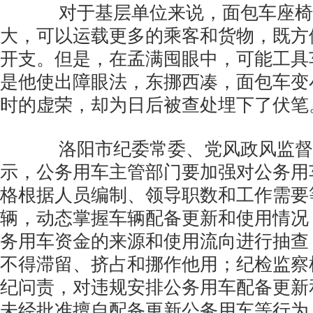
对于基层单位来说，面包车座椅
大，可以运载更多的乘客和货物，既方
开支。但是，在孟满囤眼中，可能工具车
是他使出障眼法，东挪西凑，面包车变
时的虚荣，却为日后被查处埋下了伏笔
洛阳市纪委常委、党风政风监督
示，公务用车主管部门要加强对公务用
格根据人员编制、领导职数和工作需要
辆，动态掌握车辆配备更新和使用情况
务用车资金的来源和使用流向进行抽查
不得滞留、挤占和挪作他用；纪检监察
纪问责，对违规安排公务用车配备更新
未经批准擅自配备更新公务用车等行为