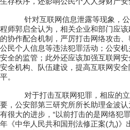
生存秩序，还影响公民个人人身财产安
针对互联网信息泄露等现象，公
程师郭启全认为，相关企业和部门应该
的协作配合机制，严厉打击网络攻击、
公民个人信息等违法犯罪活动；公安机
安全的监管；此外还应该加强互联网安
安全机构、队伍建设，提高互联网安全
平。
对于打击互联网犯罪，相应的立
要，公安部第三研究所所长助理金波认
有很大的进步，“以前打击的是网络犯
年《中华人民共和国刑法修正案(九)》