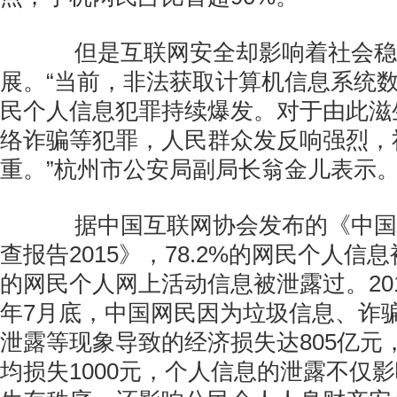
但是互联网安全却影响着社会稳
展。“当前，非法获取计算机信息系统
民个人信息犯罪持续爆发。对于由此滋
络诈骗等犯罪，人民群众发反响强烈，
重。”杭州市公安局副局长翁金儿表示
据中国互联网协会发布的《中国
查报告2015》，78.2%的网民个人信息
的网民个人网上活动信息被泄露过。2014
年7月底，中国网民因为垃圾信息、诈
泄露等现象导致的经济损失达805亿元，
均损失1000元，个人信息的泄露不仅