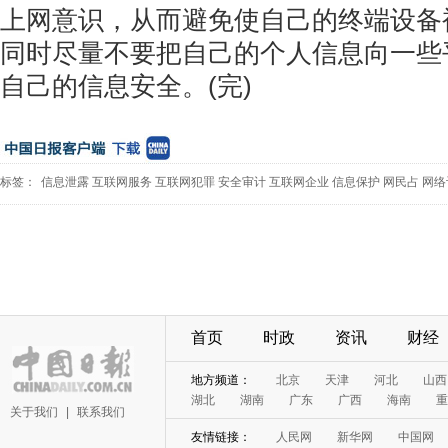
上网意识，从而避免使自己的终端设备
同时尽量不要把自己的个人信息向一些
自己的信息安全。(完)
标签：
信息泄露
互联网服务
互联网犯罪
安全审计
互联网企业
信息保护
网民占
网络
首页
时政
资讯
财经
地方频道：
北京
天津
河北
山西
湖北
湖南
广东
广西
海南
重
关于我们
|
联系我们
友情链接：
人民网
新华网
中国网