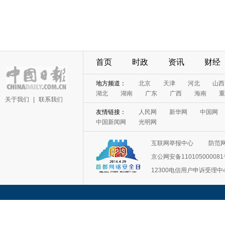
首页
时政
资讯
财经
地方频道：
北京
天津
河北
山西
湖北
湖南
广东
广西
海南
重
关于我们
|
联系我们
友情链接：
人民网
新华网
中国网
中国新闻网
光明网
互联网举报中心
防范
京公网安备11010500008
12300电信用户申诉受理中