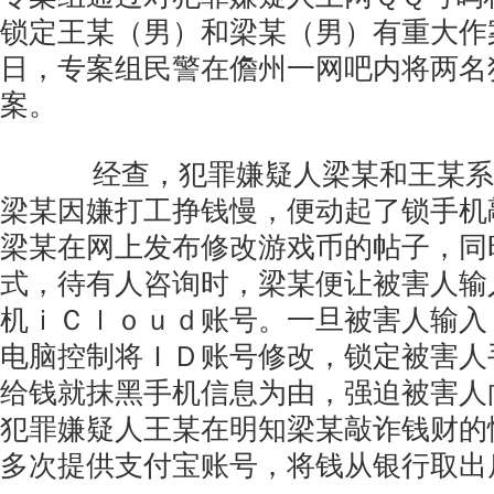
锁定王某（男）和梁某（男）有重大作
日，专案组民警在儋州一网吧内将两名
案。
经查，犯罪嫌疑人梁某和王某系
梁某因嫌打工挣钱慢，便动起了锁手机
梁某在网上发布修改游戏币的帖子，同
式，待有人咨询时，梁某便让被害人输
机ｉＣｌｏｕｄ账号。一旦被害人输入
电脑控制将ＩＤ账号修改，锁定被害人
给钱就抹黑手机信息为由，强迫被害人
犯罪嫌疑人王某在明知梁某敲诈钱财的
多次提供支付宝账号，将钱从银行取出