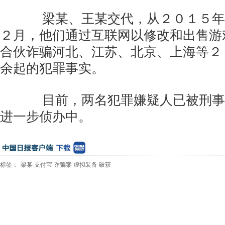
梁某、王某交代，从２０１５年
２月，他们通过互联网以修改和出售游
合伙诈骗河北、江苏、北京、上海等２
余起的犯罪事实。
目前，两名犯罪嫌疑人已被刑事
进一步侦办中。
标签：
梁某
支付宝
诈骗案
虚拟装备
破获