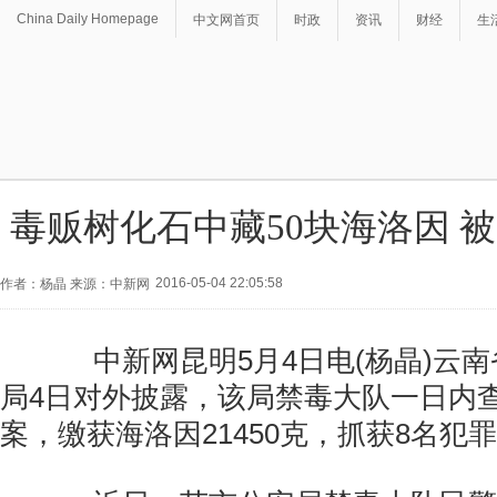
China Daily Homepage
中文网首页
时政
资讯
财经
生
毒贩树化石中藏50块海洛因 
2016-05-04 22:05:58
作者：杨晶 来源：中新网
中新网昆明5月4日电(杨晶)云南
局4日对外披露，该局禁毒大队一日内
案，缴获海洛因21450克，抓获8名犯