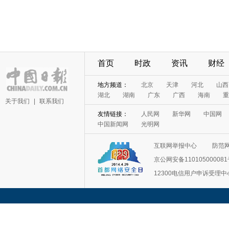
首页
时政
资讯
财经
地方频道：
北京
天津
河北
山西
湖北
湖南
广东
广西
海南
重
关于我们
|
联系我们
友情链接：
人民网
新华网
中国网
中国新闻网
光明网
互联网举报中心
防范
京公网安备11010500008
12300电信用户申诉受理中