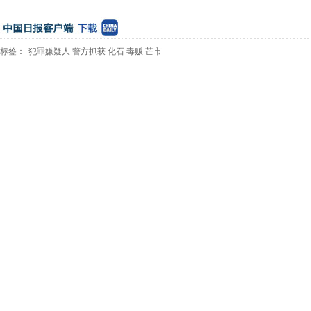
标签：
犯罪嫌疑人
警方抓获
化石
毒贩
芒市