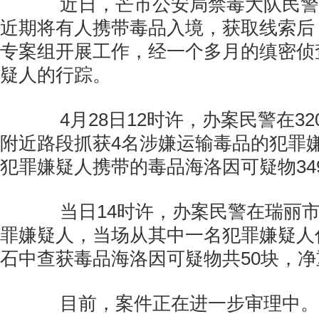
近日，芒市公安局禁毒大队民警
近期将有人携带毒品入境，获取线索后
专案组开展工作，经一个多月的缜密侦
疑人的行踪。
4月28日12时许，办案民警在32
附近路段抓获4名涉嫌运输毒品的犯罪
犯罪嫌疑人携带的毒品海洛因可疑物34
当日14时许，办案民警在瑞丽市
罪嫌疑人，当场从其中一名犯罪嫌疑人
石中查获毒品海洛因可疑物共50块，净重
目前，案件正在进一步审理中。(