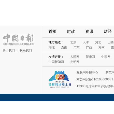
首页
时政
资讯
财经
地方频道：
北京
天津
河北
山西
湖北
湖南
广东
广西
海南
重
关于我们
|
联系我们
友情链接：
人民网
新华网
中国网
中国新闻网
光明网
互联网举报中心
防范
京公网安备11010500008
12300电信用户申诉受理中