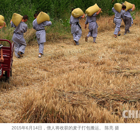
2015年6月14日，僧人将收获的麦子打包搬运。 陈亮 摄