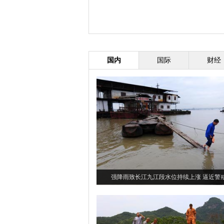
国内
国际
财经
强降雨致长江九江段水位持续上涨 逼近警