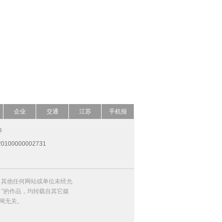
企业
交通
江苏
手机报
开
0100000002731
，其他任何网站或单位未经允
）”的作品，均转载自其它媒
网无关。