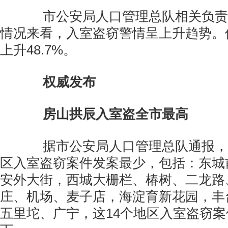
市公安局人口管理总队相关负责
情况来看，入室盗窃警情呈上升趋势。
上升48.7%。
权威发布
房山拱辰入室盗全市最高
据市公安局人口管理总队通报，城
区入室盗窃案件发案最少，包括：东城
安外大街，西城大栅栏、椿树、二龙路
庄、机场、麦子店，海淀育新花园，丰
五里坨、广宁，这14个地区入室盗窃案