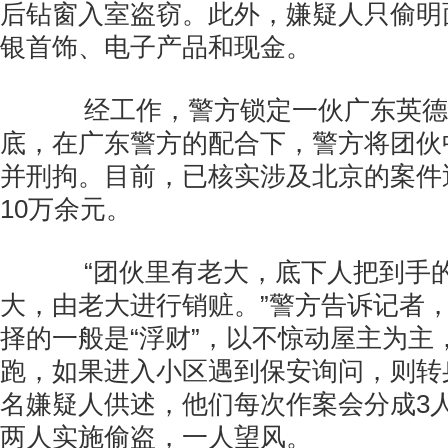
后钻窗入室盗窃。此外，嫌疑人只偷明
银首饰、电子产品和现金。
经工作，警方锁定一伙广东英德
底，在广东警方的配合下，警方将团伙
并刑拘。目前，已核实涉及北京的案件
10万余元。
“团伙里有老大，底下人把到手的
大，由老大进行销赃。”警方告诉记者
择的一般是“浮财”，以不惊动屋主为主
跑，如果进入小区遇到保安询问，则转
名嫌疑人供述，他们每次作案会分成3
两人实施偷盗，一人望风。