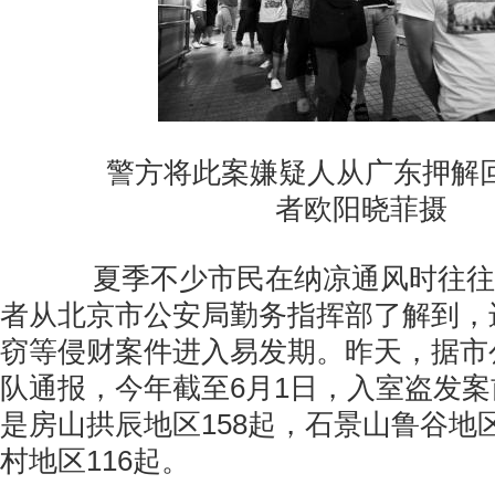
警方将此案嫌疑人从广东押解回
者欧阳晓菲摄
夏季不少市民在纳凉通风时往往
者从北京市公安局勤务指挥部了解到，
窃等侵财案件进入易发期。昨天，据市
队通报，今年截至6月1日，入室盗发
是房山拱辰地区158起，石景山鲁谷地区
村地区116起。