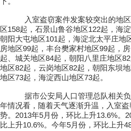
下。
入室盗窃案件发案较突出的地区
区158起，石景山鲁谷地区122起，海淀
朝阳大屯地区101起，海淀北太平庄地区
房地区99起，丰台樊家村地区99起，房
起、城关地区84起，朝阳八里庄地区8
地区82起，云岗地区82起，朝阳东坝地
地区73起，海淀西山地区73起。
据市公安局人口管理总队相关负
年情况看，随着天气逐渐升温，入室盗
势。2013年5月份，环比上升13.6%。2
比上升10.6%。今年5月份，环比上升48