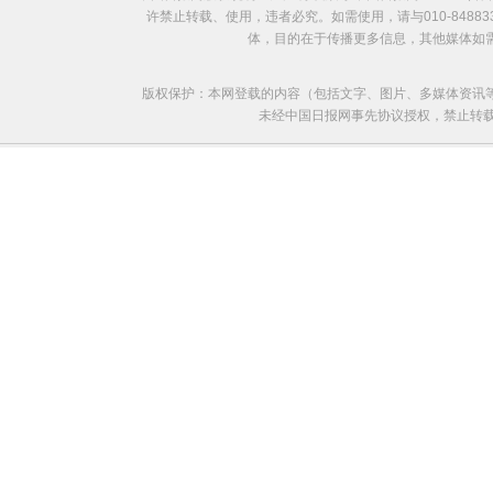
许禁止转载、使用，违者必究。如需使用，请与010-8488
体，目的在于传播更多信息，其他媒体如
版权保护：本网登载的内容（包括文字、图片、多媒体资讯
未经中国日报网事先协议授权，禁止转载使用。给