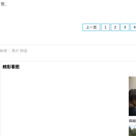
整。
上一页
1
2
3
4
标签：
图片
精选
精彩看图
揭秘