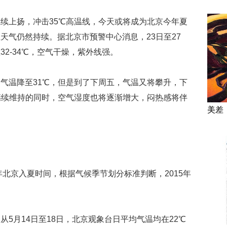
续上扬，冲击35℃高温线，今天或将成为北京今年夏
天气仍然持续。据北京市预警中心消息，23日至27
2-34℃，空气干燥，紫外线强。
气温降至31℃，但是到了下周五，气温又将攀升，下
继续维持的同时，空气湿度也将逐渐增大，闷热感将伴
美差
年北京入夏时间，根据气候季节划分标准判断，2015年
5月14日至18日，北京观象台日平均气温均在22℃