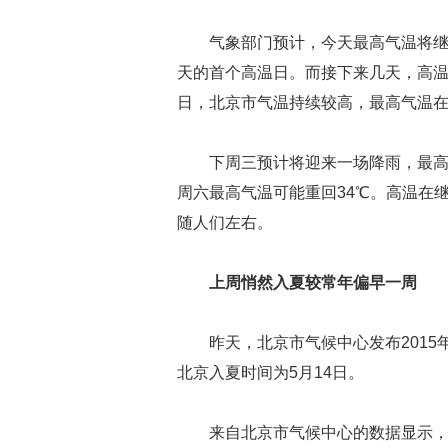
气象部门预计，今天最高气温将继
天的首个高温日。而接下来几天，高温
日，北京市气温持续较高，最高气温在3
下周三预计将迎来一场降雨，最高
周六最高气温可能重回34℃。高温在
随人们左右。
上周悄然入夏较常年偏早一周
昨天，北京市气候中心发布2015
北京入夏时间为5月14日。
来自北京市气候中心的数据显示，从