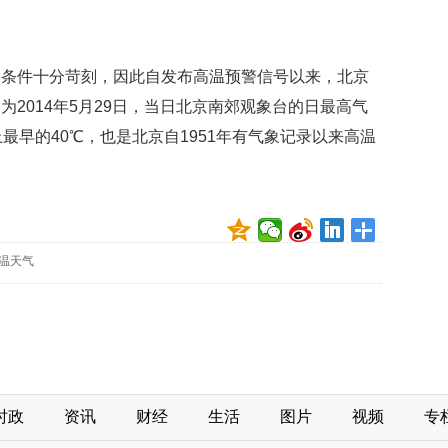
的条件十分苛刻，因此自发布高温预警信号以来，北京
2014年5月29日，当日北京南郊观象台的日最高气
史上最早的40℃，也是北京自1951年有气象记录以来高温
温天气
时政
资讯
财经
生活
图片
视频
专