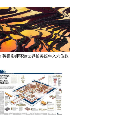
！英摄影师环游世界拍美照年入六位数