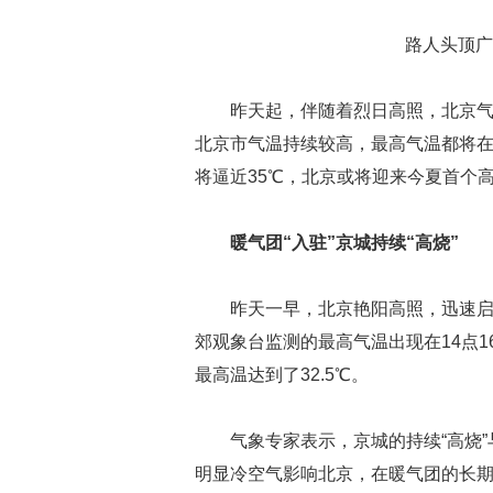
路人头顶广
昨天起，伴随着烈日高照，北京气
北京市气温持续较高，最高气温都将在
将逼近35℃，北京或将迎来今夏首个
暖气团“入驻”京城持续“高烧”
昨天一早，北京艳阳高照，迅速
郊观象台监测的最高气温出现在14点1
最高温达到了32.5℃。
气象专家表示，京城的持续“高烧
明显冷空气影响北京，在暖气团的长