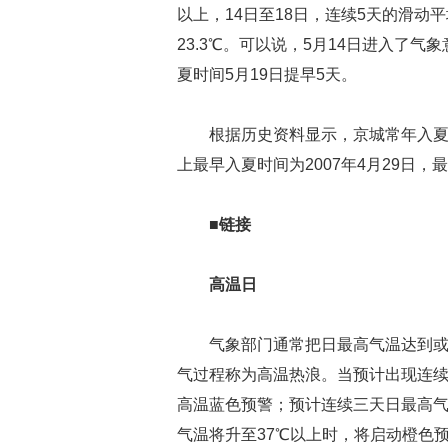
以上，14日至18日，连续5天的滑动平均气
23.3℃。可以说，5月14日进入了气象
夏时间5月19日提早5天。
根据历史资料显示，京城常年入夏
上最早入夏时间为2007年4月29日，最
■链接
高温日
气象部门通常把日最高气温达到或
气过程称为高温热浪。当预计出现连续
高温蓝色预警；预计连续三天日最高气
气温将升至37℃以上时，将启动橙色