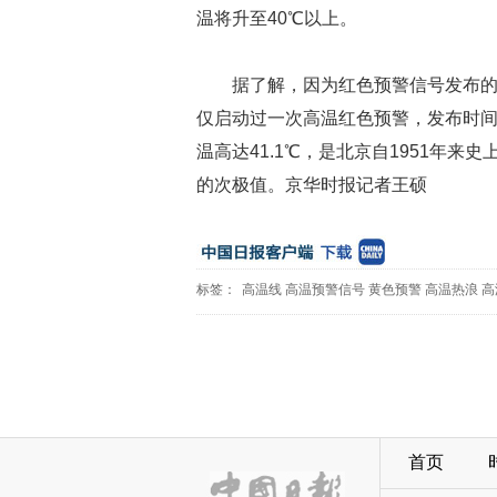
温将升至40℃以上。
据了解，因为红色预警信号发布
仅启动过一次高温红色预警，发布时间为
温高达41.1℃，是北京自1951年来
的次极值。京华时报记者王硕
标签：
高温线
高温预警信号
黄色预警
高温热浪
高
首页