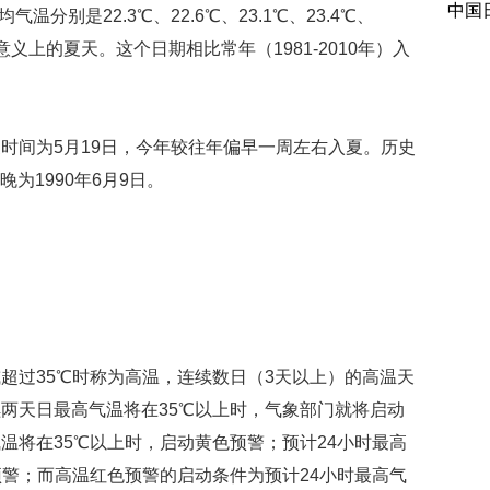
中国
温分别是22.3℃、22.6℃、23.1℃、23.4℃、
意义上的夏天。这个日期相比常年（1981-2010年）入
时间为5月19日，今年较往年偏早一周左右入夏。历史
晚为1990年6月9日。
超过35℃时称为高温，连续数日（3天以上）的高温天
两天日最高气温将在35℃以上时，气象部门就将启动
温将在35℃以上时，启动黄色预警；预计24小时最高
预警；而高温红色预警的启动条件为预计24小时最高气