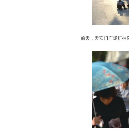
前天，天安门广场灯柱