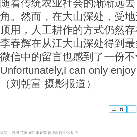
随着传统农业社会的渐渐远去
角。然而，在大山深处，受地
顶用，人工耕作的方式仍然存
李春辉在从江大山深处得到最
微信中的留言也感到了一份不舍：It’s
Unfortunately,I can only enjoy 
（刘朝富 摄影报道）
上一页
1
标签：
梯田
英国游客
李春辉
传统农耕文化
拍摄