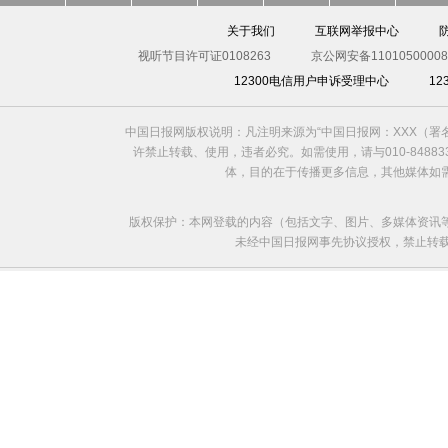
关于我们
互联网举报中心
视听节目许可证0108263
京公网安备11010500008
12300电信用户申诉受理中心
1
中国日报网版权说明：凡注明来源为“中国日报网：XXX（
许禁止转载、使用，违者必究。如需使用，请与010-8488
体，目的在于传播更多信息，其他媒体如
版权保护：本网登载的内容（包括文字、图片、多媒体资讯
未经中国日报网事先协议授权，禁止转载使用。给