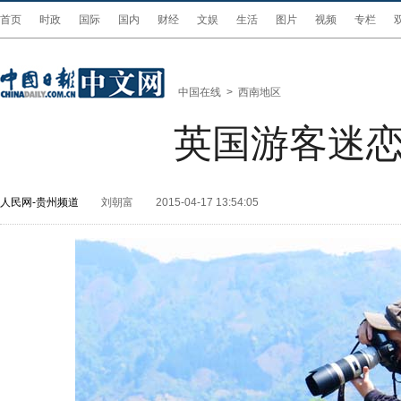
首页
时政
国际
国内
财经
文娱
生活
图片
视频
专栏
中国在线
>
西南地区
英国游客迷
人民网-贵州频道
刘朝富
2015-04-17 13:54:05